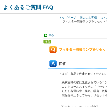
よくあるご質問 FAQ
トップページ
個人のお客様
よく
フィルター清掃ランプをリセット
戻る
フィルター清掃ランプをリセッ
回答
・まず、製品を停止させてください。
【脱衣室等の壁に設置されているコ
コントロールスイッチの「リセット
ただし各運転中（換気、暖房、乾燥
製品を停止させてから、リセットボ
【ワイヤレスリモコンの場合】