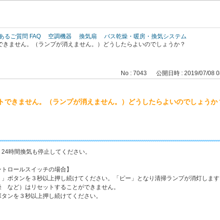
このページの本文へ
あるご質問 FAQ
空調機器
換気扇
バス乾燥・暖房・換気システム
できません。（ランプが消えません。）どうしたらよいのでしょうか？
No : 7043
公開日時 : 2019/07/08 0
トできません。（ランプが消えません。）どうしたらよいのでしょうか
24時間換気も停止してください。
ントロールスイッチの場合】
」ボタンを３秒以上押し続けてください。「ピー」となり清掃ランプが消灯します
 など）はリセットすることができません。
タンを３秒以上押し続けてください。