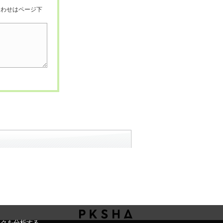
合わせはページ下
ックを分析する