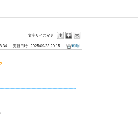
文字サイズ変更
8:34
更新日時 : 2025/09/23 20:15
印刷
？
。