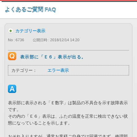
このページの本文へ
よくあるご質問 FAQ
カテゴリー表示
No : 6736
公開日時 : 2018/12/14 14:20
表示部に「Ｅ６」表示が出る。
カテゴリー：
エラー表示
表示部に表示される「Ｅ数字」は製品の不具合を示す故障表示
です。
その内の「Ｅ６」表示は、ふたの温度を正常に検出できない状
態になっていることを示します。
おそれ入りますが、通常お客様ご自身では回避できず、修理部