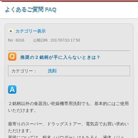
このページの本文へ
よくあるご質問 FAQ
カテゴリー表示
No : 6016
公開日時 : 2017/07/10 17:50
推奨の２銘柄が手に入らないときは？
カテゴリー：
洗剤
２銘柄以外の食器洗い乾燥機専用洗剤でも、基本的にはご使用
いただけます。
最寄りのスーパー、ドラッグストアー、電気店でお買い求めい
ただけます。
形状については、粉末（パウダー）はもちろん、液体（ジェ