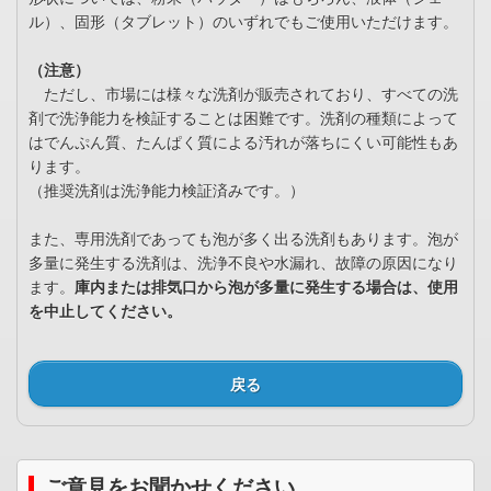
ル）、固形（タブレット）のいずれでもご使用いただけます。
（注意）
ただし、市場には様々な洗剤が販売されており、すべての洗
剤で洗浄能力を検証することは困難です。洗剤の種類によって
はでんぷん質、たんぱく質による汚れが落ちにくい可能性もあ
ります。
（推奨洗剤は洗浄能力検証済みです。）
また、専用洗剤であっても泡が多く出る洗剤もあります。泡が
多量に発生する洗剤は、洗浄不良や水漏れ、故障の原因になり
ます。
庫内または排気口から泡が多量に発生する場合は、使用
を中止してください。
戻る
ご意見をお聞かせください