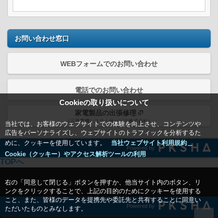
お問い合わせ窓口
WEBフォームでのお問い合わせ
電話でのお問い合わせ
Cookieの取り扱いについて
家電製品の出張修理
（三菱電機システムサービス株式会社）
当社では、お客様のウェブサイトでの体験を向上させ、コンテンツや
広告をパーソナライズし、ウェブサイトのトラフィックを分析するた
めに、クッキーを使用しています。
当社ウェブサイト利用規約＿
Powered by
Cookie（クッキー）やアクセス解析ツールの利用
TOPへ
右の「同意して閉じる」ボタンを押すか、他当サイト内のボタン、リ
ンクをクリックすることで、上記の目的のためにクッキーを使用する
こと、また、皆様のデータを提携先や委託先と共有することに同意い
Powered by
ただいたものとみなします。