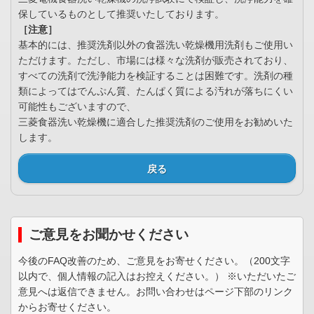
保しているものとして推奨いたしております。
［注意］
基本的には、推奨洗剤以外の食器洗い乾燥機用洗剤もご使用い
ただけます。ただし、市場には様々な洗剤が販売されており、
すべての洗剤で洗浄能力を検証することは困難です。洗剤の種
類によってはでんぷん質、たんぱく質による汚れが落ちにくい
可能性もございますので、
三菱食器洗い乾燥機に適合した推奨洗剤のご使用をお勧めいた
します。
戻る
ご意見をお聞かせください
今後のFAQ改善のため、ご意見をお寄せください。（200文字
以内で、個人情報の記入はお控えください。） ※いただいたご
意見へは返信できません。お問い合わせはページ下部のリンク
からお寄せください。