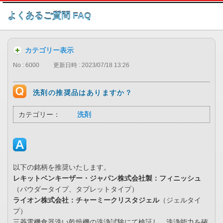
このページの本文へ
よくあるご質問 FAQ
カテゴリー表示
No : 6000
更新日時 : 2023/07/18 13:26
洗剤の推奨品はありますか？
カテゴリー：
洗剤
以下の銘柄を推奨いたします。
レキットベンキーザー・ジャパン株式会社製：フィニッシュ
（パウダータイプ、タブレットタイプ）
ライオン株式会社：チャーミークリスタジェル
（ジェルタイ
プ）
三菱電機食器洗い乾燥機の洗浄試験にて検証し、洗浄能力を確