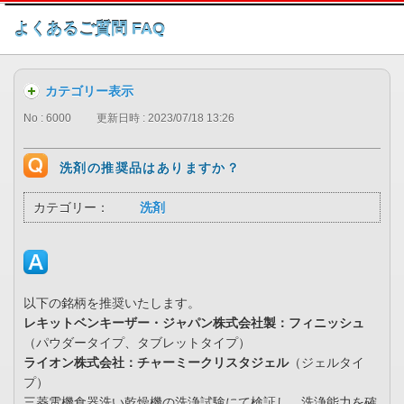
このページの本文へ
よくあるご質問 FAQ
カテゴリー表示
No : 6000
更新日時 : 2023/07/18 13:26
洗剤の推奨品はありますか？
カテゴリー：
洗剤
以下の銘柄を推奨いたします。
レキットベンキーザー・ジャパン株式会社製：フィニッシュ
（パウダータイプ、タブレットタイプ）
ライオン株式会社：チャーミークリスタジェル
（ジェルタイ
プ）
三菱電機食器洗い乾燥機の洗浄試験にて検証し、洗浄能力を確