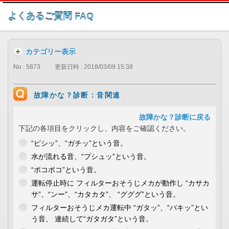
このページの本文へ
よくあるご質問 FAQ
カテゴリー表示
No : 5873
更新日時 : 2018/03/09 15:38
故障かな？診断：音関連
故障かな？診断に戻る
下記の各項目をクリックし、内容をご確認ください。
“ピシッ”、“ガチッ”という音。
水が流れる音、“プシュッ”という音。
“ポコポコ”という音。
運転停止時に フィルターおそうじメカが動作し “カサカ
サ”、“ンー”、“カタカタ”、 “グググ”という音。
フィルターおそうじメカ運転中 “ガタッ”、“バキッ”とい
う音、 連続して“ガタガタ”という音。