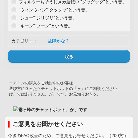
フィルターおそうじメカ運転中 “グッグッグ”という音。
“ウィンウィン”“クックッ”という音。
“シュー”“ジリジリ”という音。
“キーン”“ブーン”という音。
カテゴリー：
故障かな？
戻る
エアコンの購入をご検討中のお客様、
選び方に迷ったらチャットボットの「ヶ」にご相談ください。
げ、ではありません。が、です。お見知りおきを。
ご意見をお聞かせください
今後のFAQ改善のため、ご意見をお寄せください。（200文字