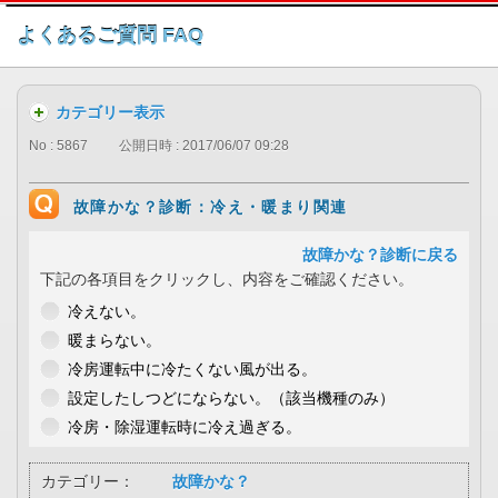
このページの本文へ
よくあるご質問 FAQ
カテゴリー表示
No : 5867
公開日時 : 2017/06/07 09:28
故障かな？診断：冷え・暖まり関連
故障かな？診断に戻る
下記の各項目をクリックし、内容をご確認ください。
冷えない。
暖まらない。
冷房運転中に冷たくない風が出る。
設定したしつどにならない。（該当機種のみ）
冷房・除湿運転時に冷え過ぎる。
カテゴリー：
故障かな？