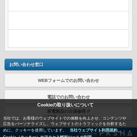
お問い合わせ窓口
WEBフォームでのお問い合わせ
電話でのお問い合わせ
Cookieの取り扱いについて
家電製品の出張修理
（三菱電機システムサービス株式会社）
当社では、お客様のウェブサイトでの体験を向上させ、コンテンツや
広告をパーソナライズし、ウェブサイトのトラフィックを分析するた
めに、クッキーを使用しています。
当社ウェブサイト利用規約＿
Powered by