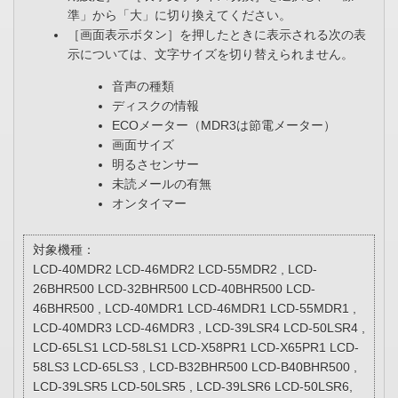
準」から「大」に切り換えてください。
［画面表示ボタン］を押したときに表示される次の表
示については、文字サイズを切り替えられません。
音声の種類
ディスクの情報
ECOメーター（MDR3は節電メーター）
画面サイズ
明るさセンサー
未読メールの有無
オンタイマー
対象機種：
LCD-40MDR2 LCD-46MDR2 LCD-55MDR2 , LCD-
26BHR500 LCD-32BHR500 LCD-40BHR500 LCD-
46BHR500 , LCD-40MDR1 LCD-46MDR1 LCD-55MDR1 ,
LCD-40MDR3 LCD-46MDR3 , LCD-39LSR4 LCD-50LSR4 ,
LCD-65LS1 LCD-58LS1 LCD-X58PR1 LCD-X65PR1 LCD-
58LS3 LCD-65LS3 , LCD-B32BHR500 LCD-B40BHR500 ,
LCD-39LSR5 LCD-50LSR5 , LCD-39LSR6 LCD-50LSR6,