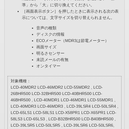
準」から「大」に切り換えてください。
［画面表示ボタン］を押したときに表示される次の表
示については、文字サイズを切り替えられません。
音声の種類
ディスクの情報
ECOメーター（MDR3は節電メーター）
画面サイズ
明るさセンサー
未読メールの有無
オンタイマー
対象機種：
LCD-40MDR2 LCD-46MDR2 LCD-55MDR2 , LCD-
26BHR500 LCD-32BHR500 LCD-40BHR500 LCD-
46BHR500 , LCD-40MDR1 LCD-46MDR1 LCD-55MDR1 ,
LCD-40MDR3 LCD-46MDR3 , LCD-39LSR4 LCD-50LSR4 ,
LCD-65LS1 LCD-58LS1 LCD-X58PR1 LCD-X65PR1 LCD-
58LS3 LCD-65LS3 , LCD-B32BHR500 LCD-B40BHR500 ,
LCD-39LSR5 LCD-50LSR5 , LCD-39LSR6 LCD-50LSR6,