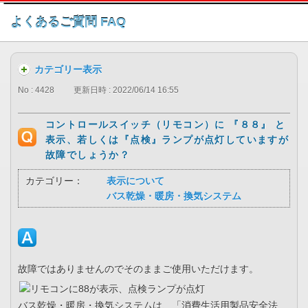
このページの本文へ
よくあるご質問 FAQ
カテゴリー表示
No : 4428
更新日時 : 2022/06/14 16:55
コントロールスイッチ（リモコン）に 『８８』 と
表示、若しくは『点検』ランプが点灯していますが
故障でしょうか？
カテゴリー：
表示について
バス乾燥・暖房・換気システム
故障ではありませんのでそのままご使用いただけます。
バス乾燥・暖房・換気システムは、「消費生活用製品安全法