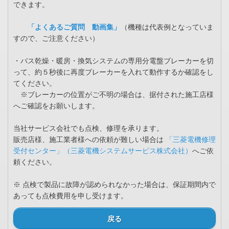
できます。
「よくあるご質問 動画集」
（機種は代表例となっていま
すので、ご注意ください）
・バス乾燥・暖房・換気システムの専用分電盤ブレーカーを切
って、約５秒後に再度ブレーカーを入れて動作するか確認をし
てください。
※ブレーカーの位置がご不明の場合は、据付された施工店様
へご確認をお願いします。
当社サービス会社でも点検、修理を承ります。
販売店様、施工業者様への依頼が難しい場合は
「三菱電機修理
受付センター」（三菱電機システムサービス株式会社）
へご依
頼ください。
※ 点検で製品に故障が認められなかった場合は、保証期間内で
あっても点検費用を申し受けます。
戻る