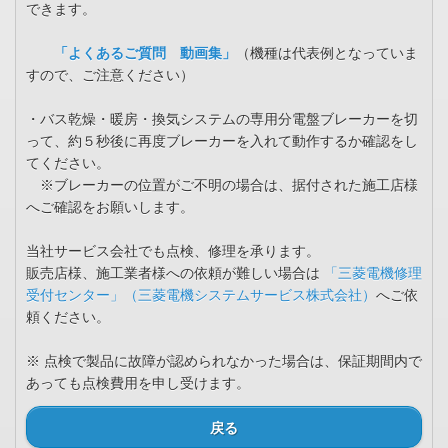
できます。
「よくあるご質問 動画集」
（機種は代表例となっていま
すので、ご注意ください）
・バス乾燥・暖房・換気システムの専用分電盤ブレーカーを切
って、約５秒後に再度ブレーカーを入れて動作するか確認をし
てください。
※ブレーカーの位置がご不明の場合は、据付された施工店様
へご確認をお願いします。
当社サービス会社でも点検、修理を承ります。
販売店様、施工業者様への依頼が難しい場合は
「三菱電機修理
受付センター」（三菱電機システムサービス株式会社）
へご依
頼ください。
※ 点検で製品に故障が認められなかった場合は、保証期間内で
あっても点検費用を申し受けます。
戻る