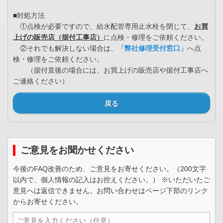
■対処方法
①点検が必要ですので、給水配管専用止水栓を閉じて、
お買
上げの販売店（据付工事店）
に点検・修理をご依頼ください。
②それでも解決しない場合は、
「弊社修理受付窓口」
へ点
検・修理をご依頼ください。
（据付直後の場合には、お買上げの販売店や据付工事店へ
ご連絡ください）
戻る
ご意見をお聞かせください
今後のFAQ改善のため、ご意見をお寄せください。（200文字
以内で、個人情報の記入はお控えください。） ※いただいたご
意見へは返信できません。お問い合わせはページ下部のリンク
からお寄せください。