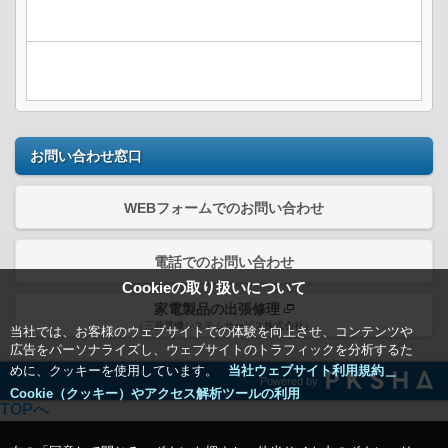
お問い合わせ窓口
WEBフォームでのお問い合わせ
電話でのお問い合わせ
Cookieの取り扱いについて
家電製品の出張修理
（三菱電機システムサービス株式会社）
当社では、お客様のウェブサイトでの体験を向上させ、コンテンツや
広告をパーソナライズし、ウェブサイトのトラフィックを分析するた
めに、クッキーを使用しています。
当社ウェブサイト利用規約＿
Powered by
Cookie（クッキー）やアクセス解析ツールの利用
TOPへ