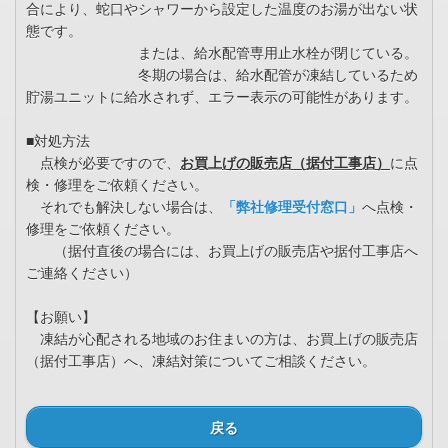
合により、蛇口やシャワーから設定した温度のお湯が出ない状
態です。
または、給水配管専用止水栓が閉じている。
冬期の場合は、給水配管が凍結しているため
貯湯ユニットに給水されず、エラー表示の可能性があります。
■対処方法
点検が必要ですので、
お買上げの販売店（据付工事店）
に点
検・修理をご依頼ください。
それでも解決しない場合は、
「弊社修理受付窓口」
へ点検・
修理をご依頼ください。
（据付直後の場合には、お買上げの販売店や据付工事店へ
ご連絡ください）
【お願い】
凍結が心配される地域のお住まいの方は、お買上げの販売店
（据付工事店）へ、凍結対策についてご相談ください。
戻る