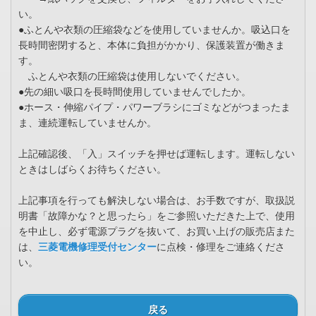
い。
●ふとんや衣類の圧縮袋などを使用していませんか。吸込口を
長時間密閉すると、本体に負担がかかり、保護装置が働きま
す。
ふとんや衣類の圧縮袋は使用しないでください。
●先の細い吸口を長時間使用していませんでしたか。
●ホース・伸縮パイプ・パワーブラシにゴミなどがつまったま
ま、連続運転していませんか。
上記確認後、「入」スイッチを押せば運転します。運転しない
ときはしばらくお待ちください。
上記事項を行っても解決しない場合は、お手数ですが、取扱説
明書「故障かな？と思ったら」をご参照いただきた上で、使用
を中止し、必ず電源プラグを抜いて、お買い上げの販売店また
は、
三菱電機修理受付センター
に点検・修理をご連絡くださ
い。
戻る