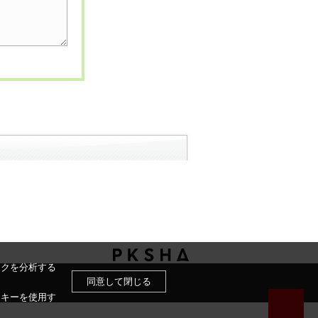
ックを分析する
同意して閉じる
ッキーを使用す