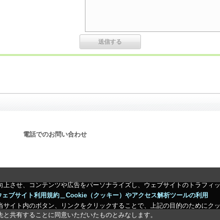
電話でのお問い合わせ
向上させ、コンテンツや広告をパーソナライズし、ウェブサイトのトラフィ
ウェブサイト利用規約＿Cookie（クッキー）やアクセス解析ツールの利用
当サイト内のボタン、リンクをクリックすることで、上記の目的のためにク
先と共有することに同意いただいたものとみなします。