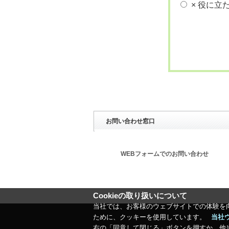
× 役に立
お問い合わせ窓口
WEBフォームでのお問い合わせ
Cookieの取り扱いについて
当社では、お客様のウェブサイトでの体験を
ために、クッキーを使用しています。
当社
右の「同意して閉じる」ボタンを押すか、他