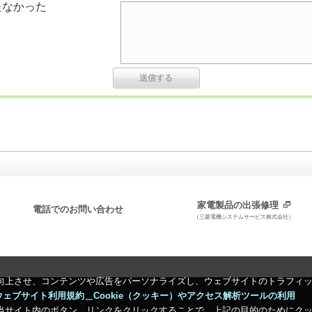
たなかった
家電製品の出張修理
電話でのお問い合わせ
（三菱電機システムサービス株式会社）
向上させ、コンテンツや広告をパーソナライズし、ウェブサイトのトラフィ
ウェブサイト利用規約＿Cookie（クッキー）やアクセス解析ツールの利用
当サイト内のボタン、リンクをクリックすることで、上記の目的のためにク