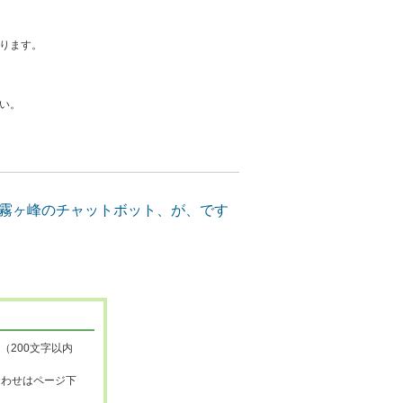
ります。
い。
（200文字以内
合わせはページ下