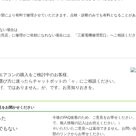
希望により有料で修理させていただきます。点検・診断のみでも有料となることがあ
ない場合は
販売店」に修理がご依頼になれない場合には、「三菱電機修理窓口」へご相談くださ
エアコンの購入をご検討中のお客様、
選び方に迷ったらチャットボットの「ヶ」にご相談ください。
げ、ではありません。が、です。お見知りおきを。
見をお聞かせください
今後のFAQ改善のため、ご意見をお寄せください。
った
で、個人情報の記入はお控えください。）
でもない
※いただいたご意見へは返信できません。お問い
部のリンクからお寄せください。