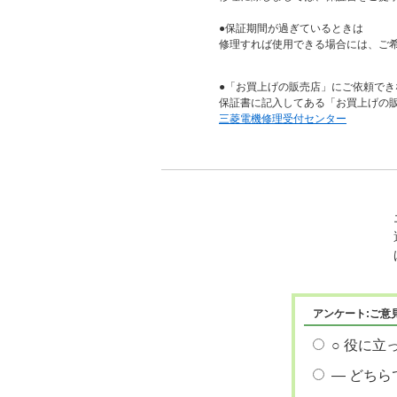
●保証期間が過ぎているときは
修理すれば使用できる場合には、ご
●「お買上げの販売店」にご依頼でき
保証書に記入してある「お買上げの
三菱電機修理受付センター
アンケート:ご意
○ 役に立
― どちら