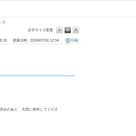
いて
文字サイズ変更
6:20
更新日時 : 2026/07/16 12:54
印刷
読みのあと、大切に保存してくださ