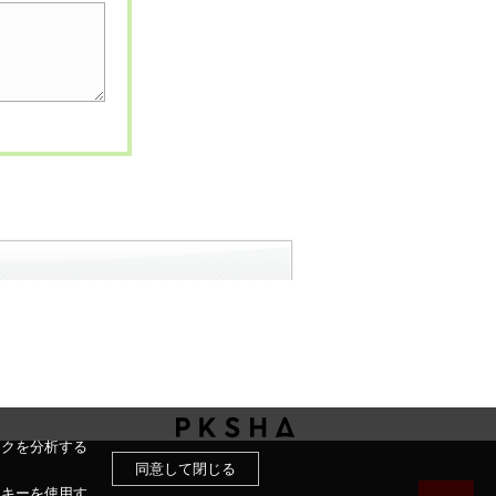
ックを分析する
同意して閉じる
ッキーを使用す