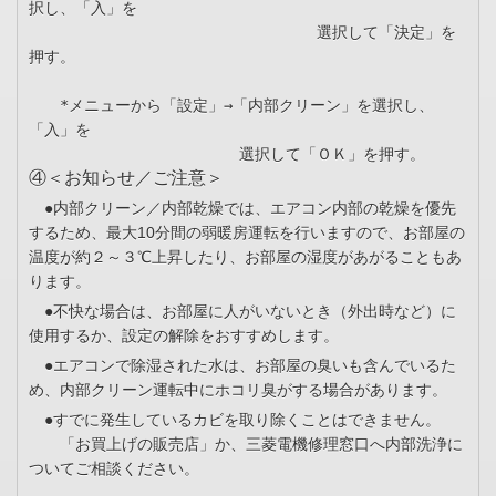
択し、「入」を

　　　　　　　　　　　　　　　　　　 選択して「決定」を
押す。

　　*メニューから「設定」→「内部クリーン」を選択し、
「入」を

④＜お知らせ／ご注意＞
●内部クリーン／内部乾燥では、エアコン内部の乾燥を優先
するため、最大10分間の弱暖房運転を行いますので、お部屋の
温度が約２～３℃上昇したり、お部屋の湿度があがることもあ
ります。
●不快な場合は、お部屋に人がいないとき（外出時など）に
使用するか、設定の解除をおすすめします。
●エアコンで除湿された水は、お部屋の臭いも含んでいるた
め、内部クリーン運転中にホコリ臭がする場合があります。
●すでに発生しているカビを取り除くことはできません。
「お買上げの販売店」か、三菱電機修理窓口へ内部洗浄に
ついてご相談ください。