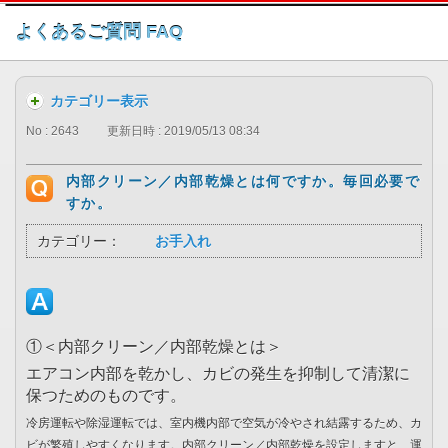
このページの本文へ
よくあるご質問 FAQ
カテゴリー表示
No : 2643
更新日時 : 2019/05/13 08:34
内部クリーン／内部乾燥とは何ですか。毎回必要で
すか。
カテゴリー：
お手入れ
①＜内部クリーン／内部乾燥とは＞
エアコン内部を乾かし、カビの発生を抑制して清潔に
保つためのものです。
冷房運転や除湿運転では、室内機内部で空気が冷やされ結露するため、カ
ビが繁殖しやすくなります。内部クリーン／内部乾燥を設定しますと、運