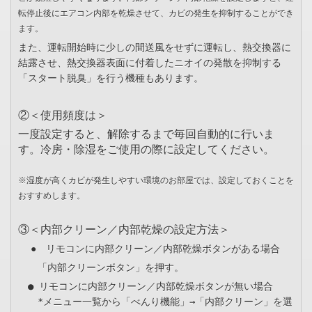
転停止後にエアコン内部を乾燥させて、カビの発生を抑制することができ
ます。
また、運転開始時に少しの間送風をせずに運転し、熱交換器に
結露させ、熱交換器表面に付着したニオイの発散を抑制する
「スタート脱臭」を行う機種もあります。
②＜使用頻度は＞
一度設定すると、解除するまで毎回自動的に行いま
す。冷房・除湿をご使用の際に設定してください。
※湿度が高くカビが発生しやすい環境のお部屋では、設定しておくことを
おすすめします。
③＜内部クリーン／内部乾燥の設定方法＞
● リモコンに内部クリーン／内部乾燥ボタンがある場合
「内部クリーンボタン」を押す。
　● リモコンに内部クリーン／内部乾燥ボタンが無い場合

　　*メニュー一覧から「べんり機能」→「内部クリーン」を選