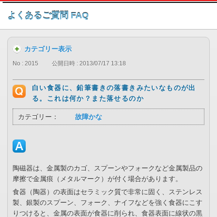
このページの本文へ
よくあるご質問 FAQ
カテゴリー表示
No : 2015
公開日時 : 2013/07/17 13:18
白い食器に、鉛筆書きの落書きみたいなものが出
る。これは何か？また落せるのか
カテゴリー：
故障かな
陶磁器は、金属製のカゴ、スプーンやフォークなど金属製品の
摩擦で金属痕（メタルマーク）が付く場合があります。
食器（陶器）の表面はセラミック質で非常に固く、ステンレス
製、銀製のスプーン、フォーク、ナイフなどを強く食器にこす
りつけると、金属の表面が食器に削られ、食器表面に線状の黒