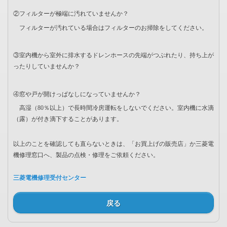
②フィルターが極端に汚れていませんか？
フィルターが汚れている場合はフィルターのお掃除をしてください。
③室内機から室外に排水するドレンホースの先端がつぶれたり、持ち上が
ったりしていませんか？
④窓や戸が開けっぱなしになっていませんか？
高湿（80％以上）で長時間冷房運転をしないでください。室内機に水滴
（露）が付き滴下することがあります。
以上のことを確認しても直らないときは、「お買上げの販売店」か三菱電
機修理窓口へ、製品の点検・修理をご依頼ください。
三菱電機修理受付センター
戻る