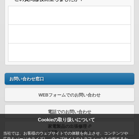
お問い合わせ窓口
WEBフォームでのお問い合わせ
電話でのお問い合わせ
Cookieの取り扱いについて
家電製品の出張修理
（三菱電機システムサービス株式会社）
当社では、お客様のウェブサイトでの体験を向上させ、コンテンツや
広告をパーソナライズし、ウェブサイトのトラフィックを分析するた