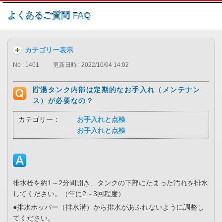
このページの本文へ
よくあるご質問 FAQ
カテゴリー表示
No : 1401
更新日時 : 2022/10/04 14:02
貯湯タンク内部は定期的なお手入れ（メンテナン
ス）が必要なの？
カテゴリー：
お手入れと点検
お手入れと点検
排水栓を約1～2分間開き、タンクの下部にたまった汚れを排水
してください。（年に2～3回程度）
●排水ホッパー（排水溝）から排水があふれないように調整し
てください。