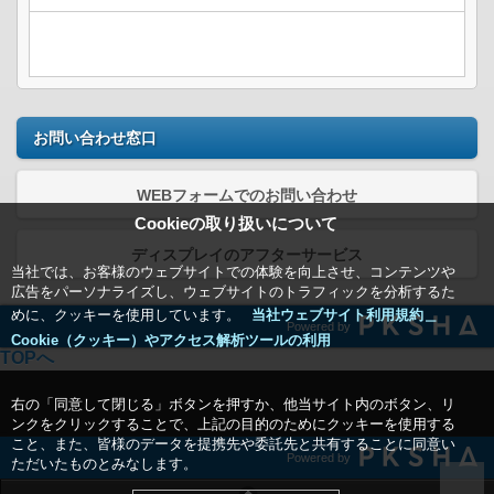
お問い合わせ窓口
WEBフォームでのお問い合わせ
Cookieの取り扱いについて
ディスプレイのアフターサービス
当社では、お客様のウェブサイトでの体験を向上させ、コンテンツや
広告をパーソナライズし、ウェブサイトのトラフィックを分析するた
めに、クッキーを使用しています。
当社ウェブサイト利用規約＿
Powered by
Cookie（クッキー）やアクセス解析ツールの利用
TOPへ
右の「同意して閉じる」ボタンを押すか、他当サイト内のボタン、リ
ンクをクリックすることで、上記の目的のためにクッキーを使用する
こと、また、皆様のデータを提携先や委託先と共有することに同意い
Powered by
ただいたものとみなします。