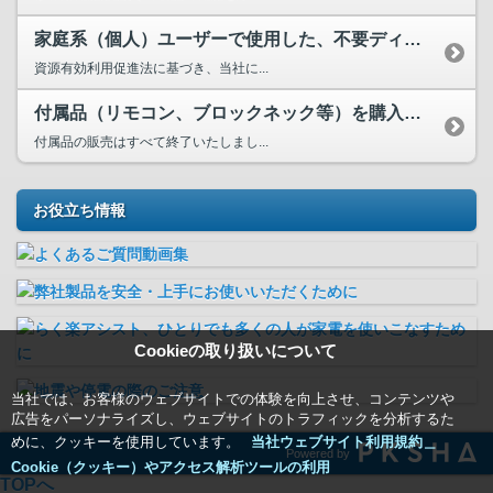
家庭系（個人）ユーザーで使用した、不要ディスプレイの廃棄方法は？
資源有効利用促進法に基づき、当社に...
付属品（リモコン、ブロックネック等）を購入したいのですが。
付属品の販売はすべて終了いたしまし...
お役立ち情報
Cookieの取り扱いについて
当社では、お客様のウェブサイトでの体験を向上させ、コンテンツや
広告をパーソナライズし、ウェブサイトのトラフィックを分析するた
めに、クッキーを使用しています。
当社ウェブサイト利用規約＿
Powered by
Cookie（クッキー）やアクセス解析ツールの利用
TOPへ