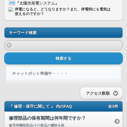
『太陽光発電システム』
停電になると、どうなりますか？また、停電時にも電気は
使えるのですか？
キーワード検索
検索する
チャットボット準備中・・・・
アクセス数順
『 修理・保守に関して 』 内のFAQ
全3件
修理部品の保有期間は何年間ですか？
修理用機能部品(その製品の機能を維...