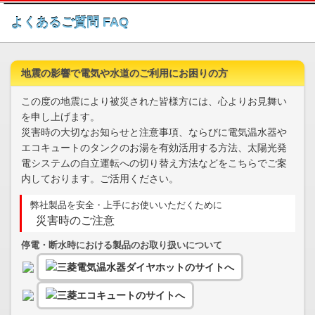
このページの本文へ
よくあるご質問 FAQ
地震の影響で電気や水道のご利用にお困りの方
この度の地震により被災された皆様方には、心よりお見舞い
を申し上げます。
災害時の大切なお知らせと注意事項、ならびに電気温水器や
エコキュートのタンクのお湯を有効活用する方法、太陽光発
電システムの自立運転への切り替え方法などをこちらでご案
内しております。ご活用ください。
弊社製品を安全・上手にお使いいただくために
災害時のご注意
停電・断水時における製品のお取り扱いについて