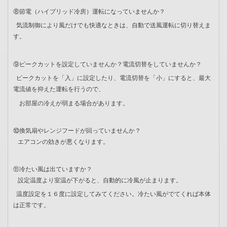
⑧節電（ハイブリッド冷房）運転になっていませんか？
気流制御により風だけでも快適なときは、自動で送風運転に切り替えま
す。
⑨ピークカットを設定していませんか？電流切替をしていませんか？
ピークカットを「入」に設定したり、電流切替を「小」にすると、最大
電流値を抑えた運転を行うので、
お部屋の冷えが弱まる場合があります。
⑩換気扇やレンジフードが回っていませんか？
エアコンの効きが悪くなります。
⑪冷たい風は出ていますか？
設定温度より室温が下がると、自動的に冷風が止まります。
温度設定を１６度に設定してみてください。冷たい風がでてくれば本体
は正常です。