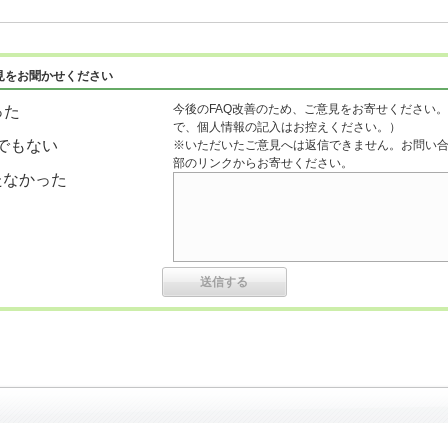
見をお聞かせください
今後のFAQ改善のため、ご意見をお寄せください。
った
で、個人情報の記入はお控えください。）
でもない
※いただいたご意見へは返信できません。お問い
部のリンクからお寄せください。
たなかった