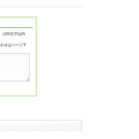
（200文字以内
合わせはページ下