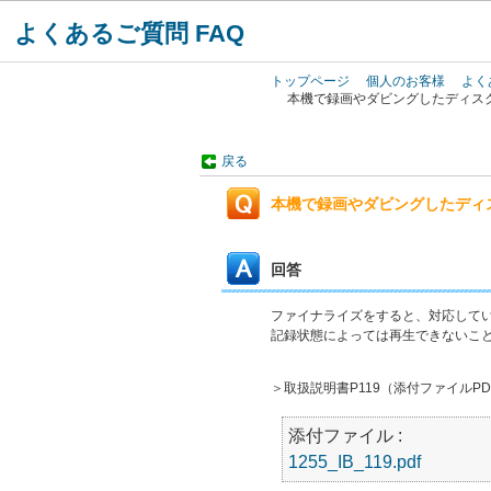
よくあるご質問 FAQ
トップページ
個人のお客様
よく
本機で録画やダビングしたディス
戻る
本機で録画やダビングしたディ
回答
ファイナライズをすると、対応してい
記録状態によっては再生できないこ
＞取扱説明書P119（添付ファイルP
添付ファイル :
1255_IB_119.pdf