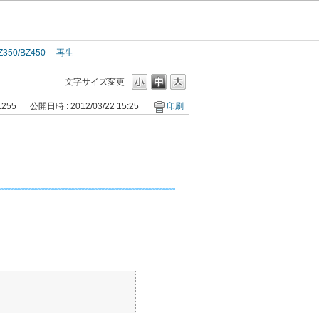
Z350/BZ450
再生
文字サイズ変更
1255
公開日時 : 2012/03/22 15:25
印刷