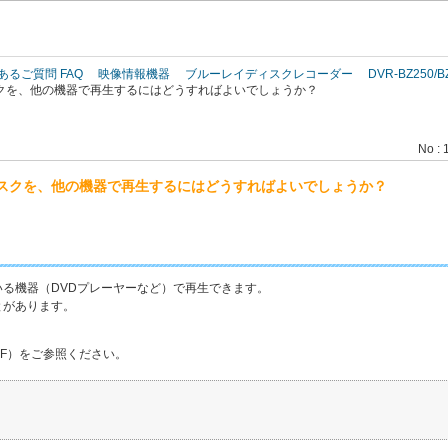
このページの本文へ
あるご質問 FAQ
映像情報機器
ブルーレイディスクレコーダー
DVR-BZ250/B
クを、他の機器で再生するにはどうすればよいでしょうか？
No : 
スクを、他の機器で再生するにはどうすればよいでしょうか？
る機器（DVDプレーヤーなど）で再生できます。
とがあります。
DF）をご参照ください。