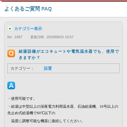
このページの本文へ
よくあるご質問 FAQ
カテゴリー表示
No : 1087
更新日時 : 2020/08/31 10:57
給湯設備がエコキュートや電気温水器でも、使用で
きますか？
カテゴリー：
設置
・使用可能です。
・給湯は中型以上の深夜電力利用温水器、石油給湯機、
10
号以上の
先止め式給湯機で
60
℃以下の
温度に調整可能な機器に接続してください。