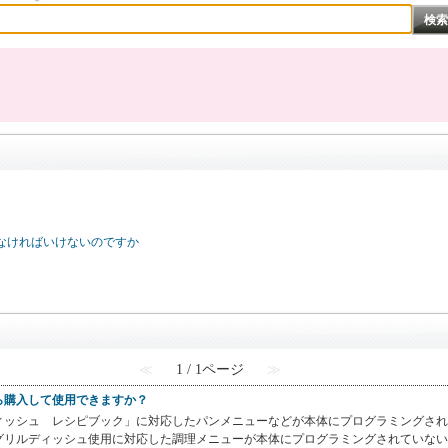
なければいけないのですか
≪
1 / 1ページ
≫
ら購入して使用できますか？
ィッシュ レシピブック」に対応したパンメニューなどが本体にプログラミングされ
グリルディッシュ使用に対応した調理メニューが本体にプログラミングされていない