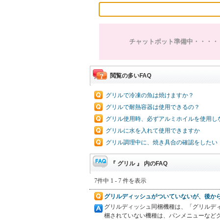
チャットボット準備中・・・・
閲覧の多いFAQ
グリルで冷凍の魚は焼けますか？
グリルで耐熱容器は使用できるの？
グリル使用時、必ずアルミホイルを使用し
グリルに水を入れて使用できますか
グリル調理中に、焼き具合の確認をしたい
『 グリル 』 内のFAQ
7件中 1 - 7 件を表示
グリルディッシュがついていないが、後か
グリルディッシュ同梱機種は、「グリルデ
梱されていない機種は、パンメニューなど