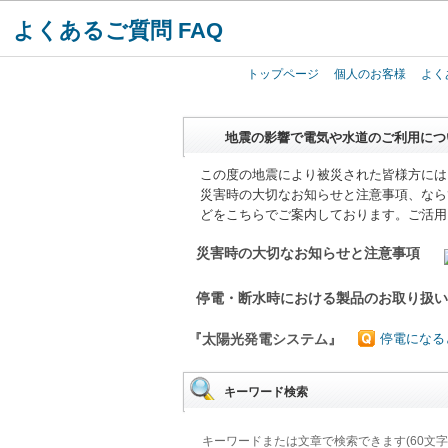
よくあるご質問 FAQ
トップページ
個人のお客様
よく
地震の影響で電気や水道のご利用につ
この度の地震により被災された皆様方には
災害時の大切なお知らせと注意事項、なら
どをこちらでご案内しております。ご活用
災害時の大切なお知らせと注意事項
停電・断水時における製品のお取り扱
『太陽光発電システム』
停電になる
キーワード検索
キーワードまたは文章で検索できます(60文字