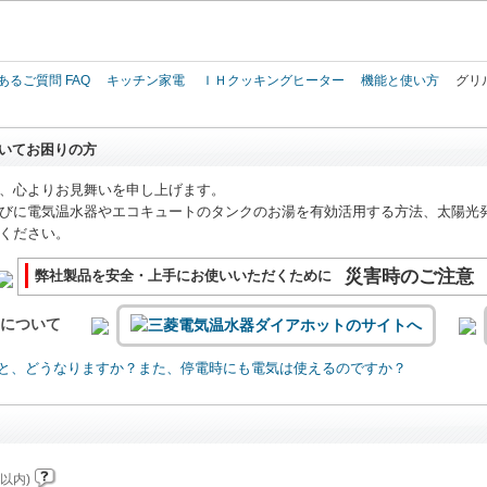
このページの本文へ
あるご質問 FAQ
キッチン家電
ＩＨクッキングヒーター
機能と使い方
グリ
いてお困りの方
、心よりお見舞いを申し上げます。
びに電気温水器やエコキュートのタンクのお湯を有効活用する方法、太陽光
ください。
災害時のご注意
弊社製品を安全・上手にお使いいただくために
いについて
と、どうなりますか？また、停電時にも電気は使えるのですか？
以内)