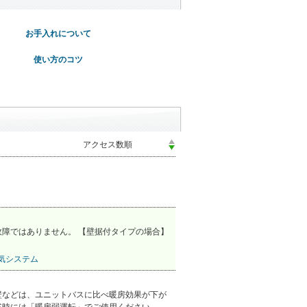
お手入れについて
使い方のコツ
障ではありません。 【壁据付タイプの場合】
気システム
壁などは、ユニットバスに比べ暖房効果が下が