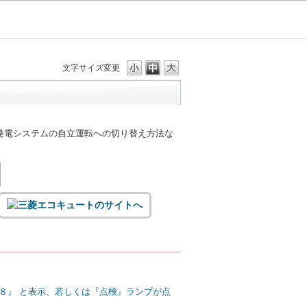
文字サイズ変更
発電システムの自立運転への切り替え方法な
８』 と表示、若しくは『点検』ランプが点