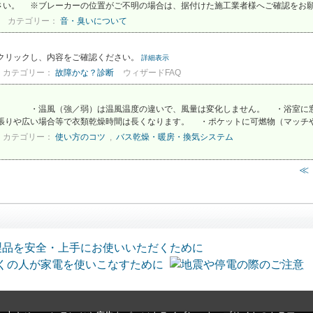
い。 ※ブレーカーの位置がご不明の場合は、据付けた施工業者様へご確認をお願い
カテゴリー：
音・臭いについて
をクリックし、内容をご確認ください。
詳細表示
カテゴリー：
故障かな？診断
ウィザードFAQ
温風温度の違いで、風量は変化しません。 ・浴室に窓がある場
りや広い場合等で衣類乾燥時間は長くなります。 ・ポケットに可燃物（マッチやラ
カテゴリー：
使い方のコツ
,
バス乾燥・暖房・換気システム
≪