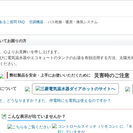
このページの本文へ
あるご質問 FAQ
空調機器
バス乾燥・暖房・換気システム
いてお困りの方
、心よりお見舞いを申し上げます。
びに電気温水器やエコキュートのタンクのお湯を有効活用する方法、太陽光
ください。
災害時のご注意
弊社製品を安全・上手にお使いいただくために
いについて
と、どうなりますか？また、停電時にも電気は使えるのですか？
こんな表示が出ていませんか？
コントロールスイッチ（リモコン）に 『８
灯していますが