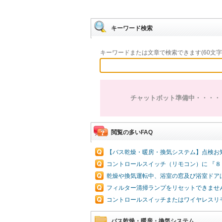
キーワード検索
キーワードまたは文章で検索できます(60文字
チャットボット準備中・・・・
閲覧の多いFAQ
【バス乾燥・暖房・換気システム】点検お
コントロールスイッチ（リモコン）に 『
乾燥や換気運転中、浴室の窓及び浴室ドア
フィルター清掃ランプをリセットできませ
コントロールスイッチまたはワイヤレスリモ
バス乾燥・暖房・換気システム