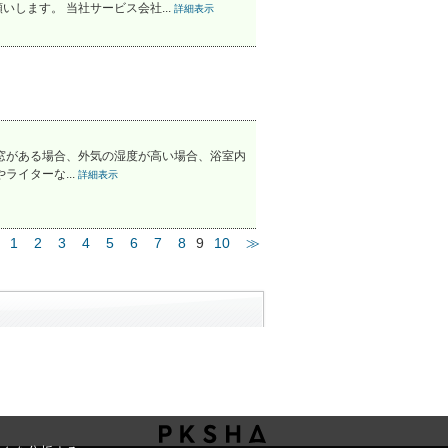
します。 当社サービス会社...
詳細表示
合、外気の湿度が高い場合、浴室内
イターな...
詳細表示
1
2
3
4
5
6
7
8
9
10
≫