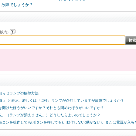
故障でしょうか？
以内)
知らせランプの解除方法
８８』 と表示、若しくは『点検』ランプが点灯していますが故障でしょうか？
は開けたほうがいいですか？それとも閉めたほうがいいですか？
ん。（ランプが消えません。）どうしたらよいのでしょうか？
コンを操作しても(ボタンを押しても)、動作しない(動かない)、または電源が入