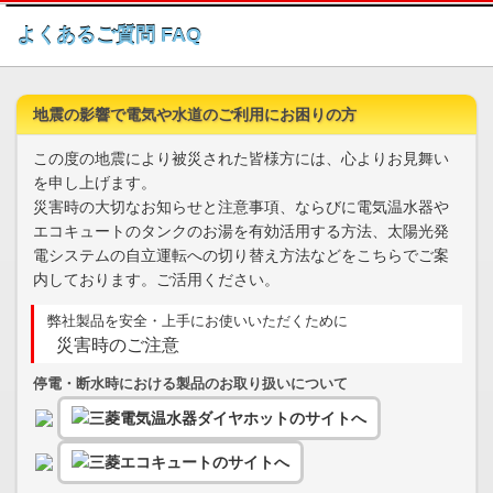
このページの本文へ
よくあるご質問 FAQ
地震の影響で電気や水道のご利用にお困りの方
この度の地震により被災された皆様方には、心よりお見舞い
を申し上げます。
災害時の大切なお知らせと注意事項、ならびに電気温水器や
エコキュートのタンクのお湯を有効活用する方法、太陽光発
電システムの自立運転への切り替え方法などをこちらでご案
内しております。ご活用ください。
弊社製品を安全・上手にお使いいただくために
災害時のご注意
停電・断水時における製品のお取り扱いについて