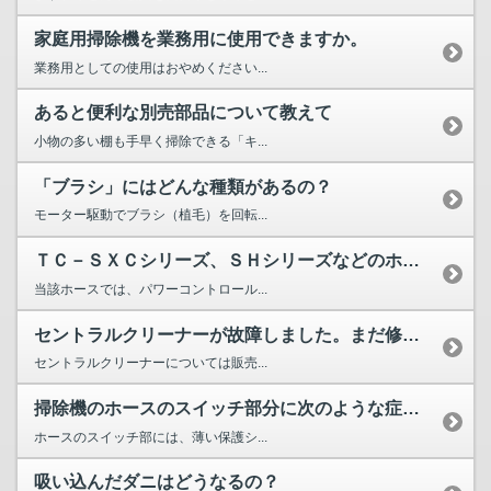
家庭用掃除機を業務用に使用できますか。
業務用としての使用はおやめください...
あると便利な別売部品について教えて
小物の多い棚も手早く掃除できる「キ...
「ブラシ」にはどんな種類があるの？
モーター駆動でブラシ（植毛）を回転...
ＴＣ－ＳＸＣシリーズ、ＳＨシリーズなどのホースにあるパワー...
当該ホースでは、パワーコントロール...
セントラルクリーナーが故障しました。まだ修理はできますか？...
セントラルクリーナーについては販売...
掃除機のホースのスイッチ部分に次のような症状が見られるのは...
ホースのスイッチ部には、薄い保護シ...
吸い込んだダニはどうなるの？