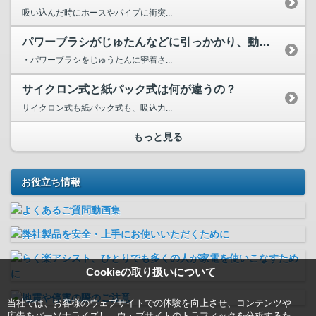
吸い込んだ時にホースやパイプに衝突...
パワーブラシがじゅたんなどに引っかかり、動かしにくい、また...
・パワーブラシをじゅうたんに密着さ...
サイクロン式と紙パック式は何が違うの？
サイクロン式も紙パック式も、吸込力...
もっと見る
お役立ち情報
Cookieの取り扱いについて
当社では、お客様のウェブサイトでの体験を向上させ、コンテンツや
広告をパーソナライズし、ウェブサイトのトラフィックを分析するた