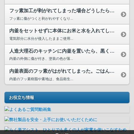
フッ素加工が剥がれてしまった場合どうしたらよいか？
フッ素に傷がつくと剥がれやすくなり...
内釜をセットせずに本体にお米と水を入れてしまった。乾燥させ...
電気部分に水分が侵入したままご使用...
人造大理石のキッチンに内釜を置いたら、黒く汚れた。なぜでしょう？
内釜の外側に傷が付き、塗装の色が落...
内釜表面のフッ素がはがれてしまった。ごはんとともに食べてし...
内釜のフッ素樹脂や素地は、食品衛生...
お役立ち情報