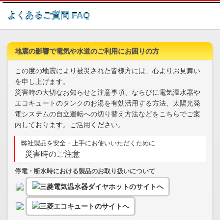
このページの本文へ
よくあるご質問 FAQ
地震の影響で電気や水道のご利用にお困りの方
この度の地震により被災された皆様方には、心よりお見舞い
を申し上げます。
災害時の大切なお知らせと注意事項、ならびに電気温水器や
エコキュートのタンクのお湯を有効活用する方法、太陽光発
電システムの自立運転への切り替え方法などをこちらでご案
内しております。ご活用ください。
弊社製品を安全・上手にお使いいただくために
災害時のご注意
停電・断水時における製品のお取り扱いについて