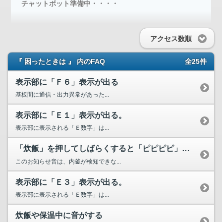
チャットボット準備中・・・・
アクセス数順
『 困ったときは 』 内のFAQ
全25件
表示部に「Ｆ６」表示が出る
基板間に通信・出力異常があった...
表示部に「Ｅ１」表示が出る。
表示部に表示される「Ｅ数字」は...
「炊飯」を押してしばらくすると「ピピピピ」音が鳴る
このお知らせ音は、内釜が検知できな...
表示部に「Ｅ３」表示が出る。
表示部に表示される「Ｅ数字」は...
炊飯や保温中に音がする