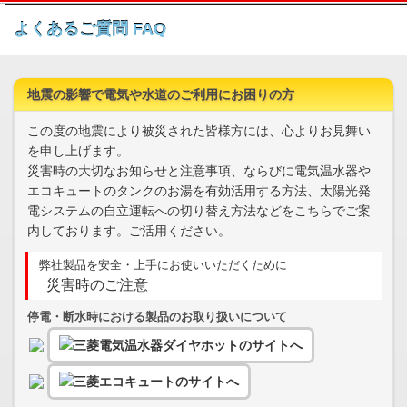
このページの本文へ
よくあるご質問 FAQ
地震の影響で電気や水道のご利用にお困りの方
この度の地震により被災された皆様方には、心よりお見舞い
を申し上げます。
災害時の大切なお知らせと注意事項、ならびに電気温水器や
エコキュートのタンクのお湯を有効活用する方法、太陽光発
電システムの自立運転への切り替え方法などをこちらでご案
内しております。ご活用ください。
弊社製品を安全・上手にお使いいただくために
災害時のご注意
停電・断水時における製品のお取り扱いについて