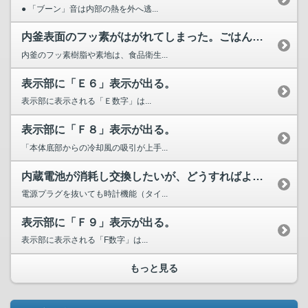
● 「ブーン」音は内部の熱を外へ逃...
内釜表面のフッ素がはがれてしまった。ごはんとともに食べてし...
内釜のフッ素樹脂や素地は、食品衛生...
表示部に「Ｅ６」表示が出る。
表示部に表示される「Ｅ数字」は...
表示部に「Ｆ８」表示が出る。
「本体底部からの冷却風の吸引が上手...
内蔵電池が消耗し交換したいが、どうすればよいか？
電源プラグを抜いても時計機能（タイ...
表示部に「Ｆ９」表示が出る。
表示部に表示される「F数字」は...
もっと見る