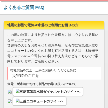
このページの本文へ
よくあるご質問 FAQ
地震の影響で電気や水道のご利用にお困りの方
この度の地震により被災された皆様方には、心よりお見舞い
を申し上げます。
災害時の大切なお知らせと注意事項、ならびに電気温水器や
エコキュートのタンクのお湯を有効活用する方法、太陽光発
電システムの自立運転への切り替え方法などをこちらでご案
内しております。ご活用ください。
弊社製品を安全・上手にお使いいただくために
災害時のご注意
停電・断水時における製品のお取り扱いについて