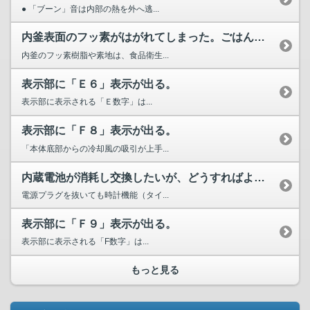
● 「ブーン」音は内部の熱を外へ逃...
内釜表面のフッ素がはがれてしまった。ごはんとともに食べてし...
内釜のフッ素樹脂や素地は、食品衛生...
表示部に「Ｅ６」表示が出る。
表示部に表示される「Ｅ数字」は...
表示部に「Ｆ８」表示が出る。
「本体底部からの冷却風の吸引が上手...
内蔵電池が消耗し交換したいが、どうすればよいか？
電源プラグを抜いても時計機能（タイ...
表示部に「Ｆ９」表示が出る。
表示部に表示される「F数字」は...
もっと見る