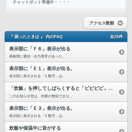
チャットボット準備中・・・・
アクセス数順
『 困ったときは 』 内のFAQ
全25件
表示部に「Ｆ６」表示が出る
基板間に通信・出力異常があった...
表示部に「Ｅ１」表示が出る。
表示部に表示される「Ｅ数字」は...
「炊飯」を押してしばらくすると「ピピピピ」音が鳴る
このお知らせ音は、内釜が検知できな...
表示部に「Ｅ３」表示が出る。
表示部に表示される「Ｅ数字」は...
炊飯や保温中に音がする