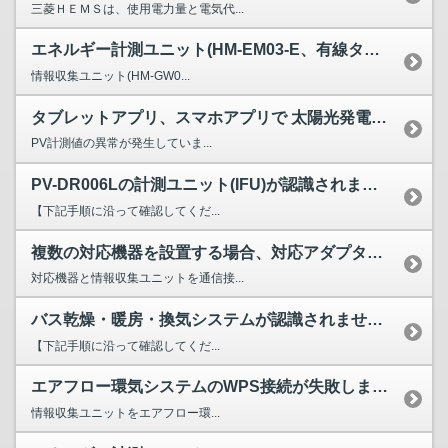
三菱ＨＥＭＳは、使用電力量と電気代...
エネルギー計測ユニット(HM-EM03-E、有線タイプ)導...
情報収集ユニット(HM-GW0...
タブレットアプリ、スマホアプリで 太陽光発電量が 「-.-...
PV計測値の異常が発生していま...
PV-DR006Lの計測ユニット(IFU)が認識されません。
【下記手順に沿って確認してくだ...
複数の対応機器を設置する場合、対応アダプターはそれぞれに必...
対応機器と情報収集ユニットを通信接...
バス乾燥・暖房・換気システムが認識されません。
【下記手順に沿って確認してくだ...
エアフロー環気システムのWPS接続が失敗します。
情報収集ユニットをエアフロー環...