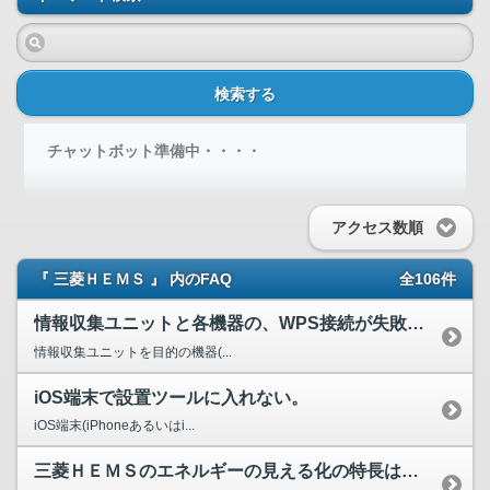
検索する
チャットボット準備中・・・・
アクセス数順
『 三菱ＨＥＭＳ 』 内のFAQ
全106件
情報収集ユニットと各機器の、WPS接続が失敗します。
情報収集ユニットを目的の機器(...
iOS端末で設置ツールに入れない。
iOS端末(iPhoneあるいはi...
三菱ＨＥＭＳのエネルギーの見える化の特長はなんですか？