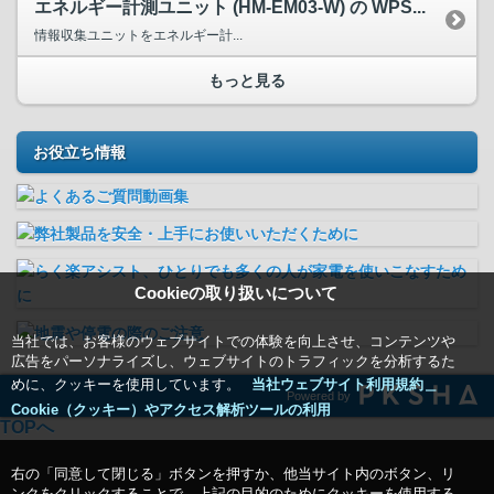
エネルギー計測ユニット (HM-EM03-W) の WPS...
情報収集ユニットをエネルギー計...
もっと見る
お役立ち情報
Cookieの取り扱いについて
当社では、お客様のウェブサイトでの体験を向上させ、コンテンツや
広告をパーソナライズし、ウェブサイトのトラフィックを分析するた
めに、クッキーを使用しています。
当社ウェブサイト利用規約＿
Powered by
Cookie（クッキー）やアクセス解析ツールの利用
TOPへ
右の「同意して閉じる」ボタンを押すか、他当サイト内のボタン、リ
ンクをクリックすることで、上記の目的のためにクッキーを使用する