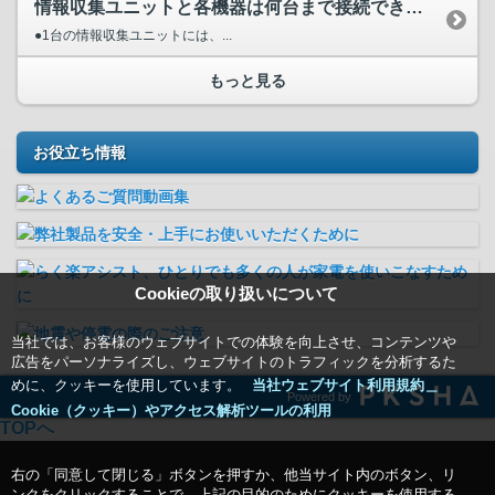
情報収集ユニットと各機器は何台まで接続できますか？
●1台の情報収集ユニットには、...
もっと見る
お役立ち情報
Cookieの取り扱いについて
当社では、お客様のウェブサイトでの体験を向上させ、コンテンツや
広告をパーソナライズし、ウェブサイトのトラフィックを分析するた
めに、クッキーを使用しています。
当社ウェブサイト利用規約＿
Powered by
Cookie（クッキー）やアクセス解析ツールの利用
TOPへ
右の「同意して閉じる」ボタンを押すか、他当サイト内のボタン、リ
ンクをクリックすることで、上記の目的のためにクッキーを使用する