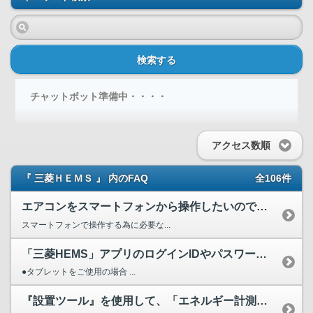
検索する
チャットボット準備中・・・・
アクセス数順
『 三菱ＨＥＭＳ 』 内のFAQ
全106件
エアコンをスマートフォンから操作したいのですが、 無線LA...
スマートフォンで操作する為に必要な...
「三菱HEMS」アプリのログインIDやパスワードを忘れた場...
●タブレットをご使用の場合 ...
『設置ツール』を使用して、「エネルギー計測装置の設定」を確...