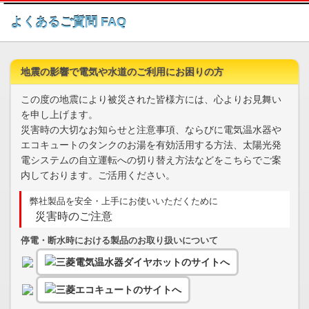
このページの本文へ
よくあるご質問 FAQ
地震の影響で電気や水道のご利用にお困りの方
この度の地震により被災された皆様方には、心よりお見舞い
を申し上げます。
災害時の大切なお知らせと注意事項、ならびに電気温水器や
エコキュートのタンクのお湯を有効活用する方法、太陽光発
電システムの自立運転への切り替え方法などをこちらでご案
内しております。ご活用ください。
弊社製品を安全・上手にお使いいただくために
災害時のご注意
停電・断水時における製品のお取り扱いについて