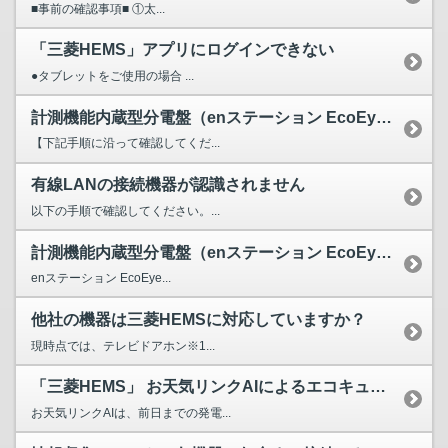
■事前の確認事項■ ①太...
「三菱HEMS」アプリにログインできない
●タブレットをご使用の場合 ...
計測機能内蔵型分電盤（enステーション EcoEye ・河...
【下記手順に沿って確認してくだ...
有線LANの接続機器が認識されません
以下の手順で確認してください。...
計測機能内蔵型分電盤（enステーション EcoEye ・河...
enステーション EcoEye...
他社の機器は三菱HEMSに対応していますか？
現時点では、テレビドアホン※1...
「三菱HEMS」 お天気リンクAIによるエコキュートの昼間...
お天気リンクAIは、前日までの発電...