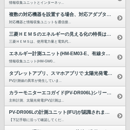
情報収集ユニットとインターネッ...
複数の対応機器を設置する場合、対応アダプターはそれぞれに必...
対応機器と情報収集ユニットを通信接...
三菱ＨＥＭＳのエネルギーの見える化の特長はなんですか？
三菱ＨＥＭＳは、使用電力量と電気代...
エネルギー計測ユニット(HM-EM03-E、有線タイプ)導...
情報収集ユニット(HM-GW0...
タブレットアプリ、スマホアプリで 太陽光発電量が 「-.-...
PV計測値の異常が発生していま...
カラーモニターエコガイド(PV-DR006L)シリーズと、...
主幹計測、太陽光発電(PV)計測は...
PV-DR006Lの計測ユニット(IFU)が認識されません。
【下記手順に沿って確認してくだ...