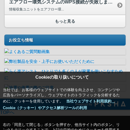
エアフロー環気システムのWPS接続が失敗します。
情報収集ユニットをエアフロー環...
もっと見る
お役立ち情報
Cookieの取り扱いについて
当社では、お客様のウェブサイトでの体験を向上させ、コンテンツや
広告をパーソナライズし、ウェブサイトのトラフィックを分析するた
めに、クッキーを使用しています。
当社ウェブサイト利用規約＿
Powered by
Cookie（クッキー）やアクセス解析ツールの利用
TOPへ
右の「同意して閉じる」ボタンを押すか、他当サイト内のボタン、リ
ンクをクリックすることで、上記の目的のためにクッキーを使用する