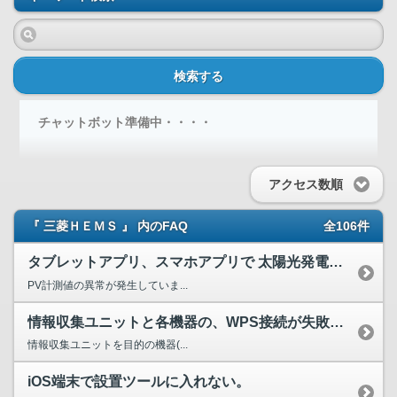
検索する
チャットボット準備中・・・・
アクセス数順
『 三菱ＨＥＭＳ 』 内のFAQ
全106件
タブレットアプリ、スマホアプリで 太陽光発電量が 「-.-...
PV計測値の異常が発生していま...
情報収集ユニットと各機器の、WPS接続が失敗します。
情報収集ユニットを目的の機器(...
iOS端末で設置ツールに入れない。