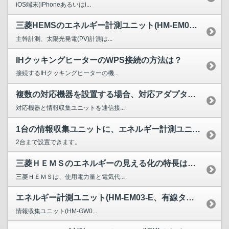
iOS端末(iPhoneあるいはi...
三菱HEMSのエネルギー計測ユニット(HM-EM03-E、...
主幹計測、太陽光発電(PV)計測は...
IHクッキングヒーターのWPS接続の方法は？
接続するIHクッキングヒーターの機...
複数の対応機器を設置する場合、対応アダプターはそれぞれに必...
対応機器と情報収集ユニットを通信接...
1台の情報収集ユニットに、エネルギー計測ユニットは何台設置...
2台まで設置できます。
三菱ＨＥＭＳのエネルギーの見える化の特長はなんですか？
三菱ＨＥＭＳは、使用電力量と電気代...
エネルギー計測ユニット(HM-EM03-E、有線タイプ)導...
情報収集ユニット(HM-GW0...