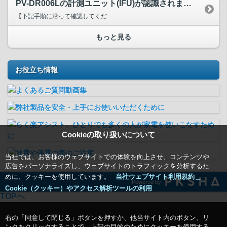
PV-DR006Lの計測ユニット(IFU)が認識されません。
【下記手順に沿って確認してくだ...
もっと見る
お役立ち情報
Cookieの取り扱いについて
当社では、お客様のウェブサイトでの体験を向上させ、コンテンツや
広告をパーソナライズし、ウェブサイトのトラフィックを分析するた
めに、クッキーを使用しています。
当社ウェブサイト利用規約＿
Powered by
Cookie（クッキー）やアクセス解析ツールの利用
TOPへ
右の「同意して閉じる」ボタンを押すか、他当サイト内のボタン、リ
ンクをクリックすることで、上記の目的のためにクッキーを使用する