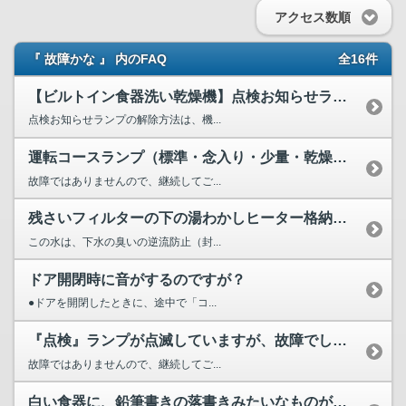
アクセス数順
『 故障かな 』 内のFAQ
全16件
【ビルトイン食器洗い乾燥機】点検お知らせランプの解除方法を...
点検お知らせランプの解除方法は、機...
運転コースランプ（標準・念入り・少量・乾燥など）が一斉点灯...
故障ではありませんので、継続してご...
残さいフィルターの下の湯わかしヒーター格納部に水が残るのですが。
この水は、下水の臭いの逆流防止（封...
ドア開閉時に音がするのですが？
●ドアを開閉したときに、途中で「コ...
『点検』ランプが点滅していますが、故障でしょうか？
故障ではありませんので、継続してご...
白い食器に、鉛筆書きの落書きみたいなものが出る。これは何か...