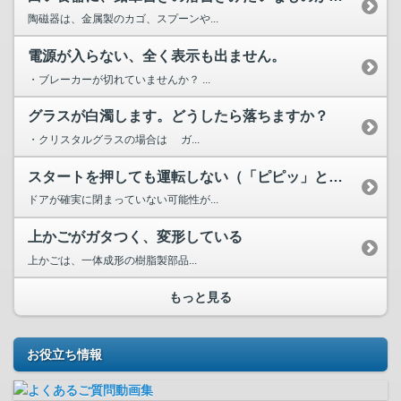
陶磁器は、金属製のカゴ、スプーンや...
電源が入らない、全く表示も出ません。
・ブレーカーが切れていませんか？ ...
グラスが白濁します。どうしたら落ちますか？
・クリスタルグラスの場合は ガ...
スタートを押しても運転しない（「ピピッ」と音がする）のですが？
ドアが確実に閉まっていない可能性が...
上かごがガタつく、変形している
上かごは、一体成形の樹脂製部品...
もっと見る
お役立ち情報