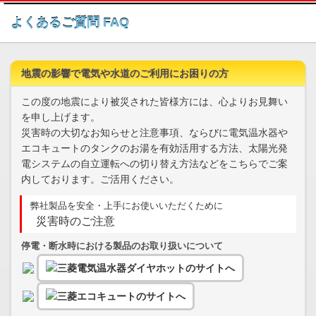
このページの本文へ
よくあるご質問 FAQ
地震の影響で電気や水道のご利用にお困りの方
この度の地震により被災された皆様方には、心よりお見舞い
を申し上げます。
災害時の大切なお知らせと注意事項、ならびに電気温水器や
エコキュートのタンクのお湯を有効活用する方法、太陽光発
電システムの自立運転への切り替え方法などをこちらでご案
内しております。ご活用ください。
弊社製品を安全・上手にお使いいただくために
災害時のご注意
停電・断水時における製品のお取り扱いについて