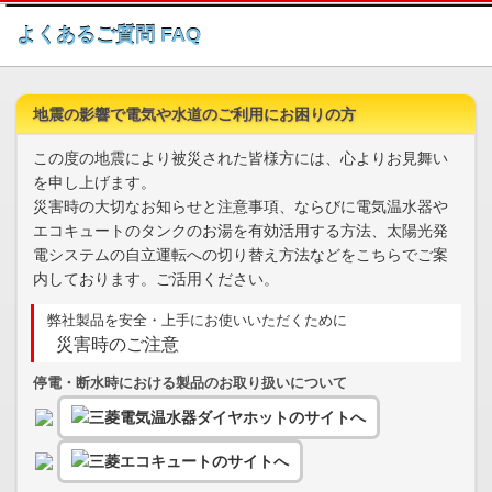
このページの本文へ
よくあるご質問 FAQ
地震の影響で電気や水道のご利用にお困りの方
この度の地震により被災された皆様方には、心よりお見舞い
を申し上げます。
災害時の大切なお知らせと注意事項、ならびに電気温水器や
エコキュートのタンクのお湯を有効活用する方法、太陽光発
電システムの自立運転への切り替え方法などをこちらでご案
内しております。ご活用ください。
弊社製品を安全・上手にお使いいただくために
災害時のご注意
停電・断水時における製品のお取り扱いについて