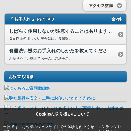
アクセス数順
『 お手入れ 』 内のFAQ
全2件
しばらく使用しないが注意することはありますか？再度使用する...
２日以上使用しない場合には、食器類...
食器洗い機のお手入れのしかたを教えてください。
わかりやすい動画でお手入れ方法をご...
お役立ち情報
Cookieの取り扱いについて
当社では、お客様のウェブサイトでの体験を向上させ、コンテンツや