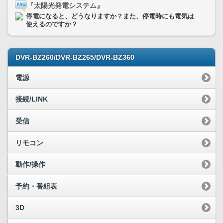
『太陽光発電システム』
停電になると、どうなりますか？また、停電時にも電気は
使えるのですか？
DVR-BZ260/DVR-BZ265/DVR-BZ360
電源
接続/LINK
受信
リモコン
動作/操作
予約・番組表
3D