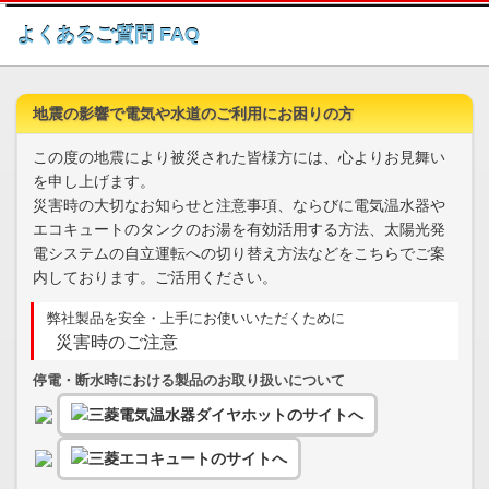
このページの本文へ
よくあるご質問 FAQ
地震の影響で電気や水道のご利用にお困りの方
この度の地震により被災された皆様方には、心よりお見舞い
を申し上げます。
災害時の大切なお知らせと注意事項、ならびに電気温水器や
エコキュートのタンクのお湯を有効活用する方法、太陽光発
電システムの自立運転への切り替え方法などをこちらでご案
内しております。ご活用ください。
弊社製品を安全・上手にお使いいただくために
災害時のご注意
停電・断水時における製品のお取り扱いについて