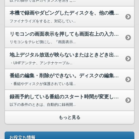
以下の操作で音声ガイダンスを消すこ...
本機で録画やダビングしたディスクを、他の機器で再生するには...
ファイナライズをすると、対応してい...
リモコンの画面表示を押しても画面右上の入力モードが消えない...
リモコンをテレビ側にし、『画面表示...
地上デジタル放送が映らないまたはときどき出なくなる。映像が...
・UHFアンテナ、アンテナケーブル...
番組の編集・削除ができない。ディスクの編集ができない。チャ...
・番組やディスクが保護されている場...
録画予約している番組のスタート時間が変更したり、終了時間が...
以下の条件のときは、自動的に録画開...
もっと見る
お役立ち情報