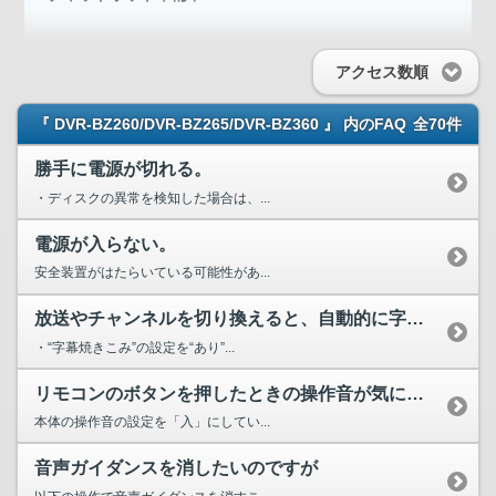
アクセス数順
『 DVR-BZ260/DVR-BZ265/DVR-BZ360 』 内のFAQ
全70件
勝手に電源が切れる。
・ディスクの異常を検知した場合は、...
電源が入らない。
安全装置がはたらいている可能性があ...
放送やチャンネルを切り換えると、自動的に字幕が表示される。
・“字幕焼きこみ”の設定を“あり”...
リモコンのボタンを押したときの操作音が気になるのですが？
本体の操作音の設定を「入」にしてい...
音声ガイダンスを消したいのですが