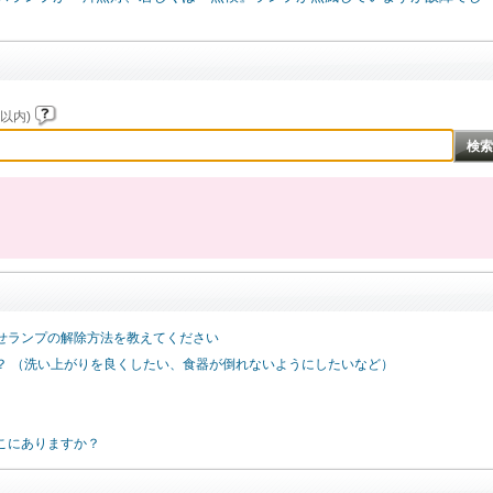
以内)
せランプの解除方法を教えてください
？ （洗い上がりを良くしたい、食器が倒れないようにしたいなど）
こにありますか？