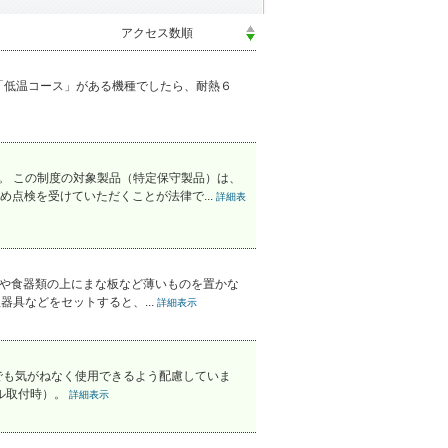
「低温コース」がある機種でしたら、耐熱６
す。 この制度の対象製品（特定保守製品）は、
点検を受けていただくことが法律で...
詳細表
ゴや食器類の上にまな板など薄いものを置かな
具などをセットすると、...
詳細表示
でも気がねなく使用できるよう配慮していま
ル取付時）。
詳細表示