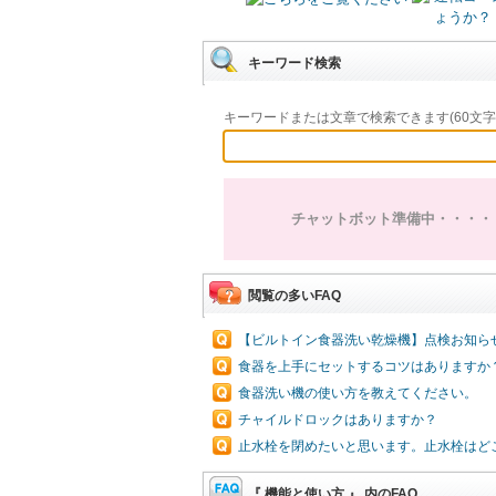
ょうか？
キーワード検索
キーワードまたは文章で検索できます(60文字
チャットボット準備中・・・・
閲覧の多いFAQ
【ビルトイン食器洗い乾燥機】点検お知ら
食器を上手にセットするコツはありますか
食器洗い機の使い方を教えてください。
チャイルドロックはありますか？
止水栓を閉めたいと思います。止水栓はど
『 機能と使い方 』 内のFAQ