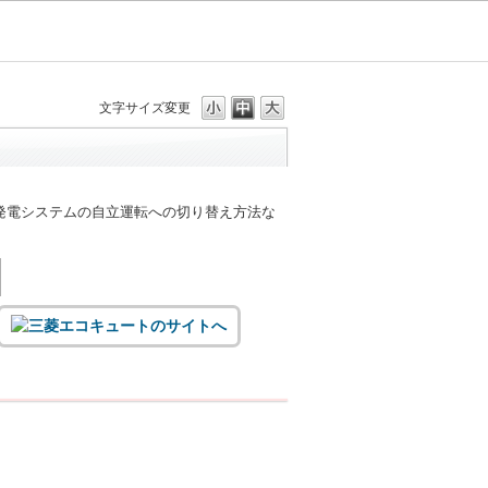
文字サイズ変更
発電システムの自立運転への切り替え方法な