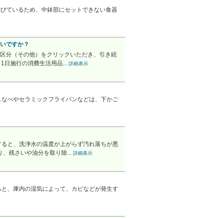
帯びているため、中鉢部にセットできない食器
いですか？
区分（その他）をクリックいただき、引き続
日施行の消費生活用品...
詳細表示
スなべやセラミックフライパンなどは、下かご
すると、洗浄水の温度が上がらず汚れ落ちが悪
、残さいや油分を取り除...
詳細表示
ると、庫内の湿気によって、カビなどが発生す