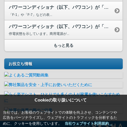
パワーコンディショナ（以下、パワコン）が「F-〇」（〇は数...
「F-1」や「F-7」などの表...
パワーコンディショナ（以下、パワコン）が「L-Lo」または...
停電状態を示しています。商用電源が...
もっと見る
お役立ち情報
Cookieの取り扱いについて
当社では、お客様のウェブサイトでの体験を向上させ、コンテンツや
広告をパーソナライズし、ウェブサイトのトラフィックを分析するた
めに、クッキーを使用しています。
当社ウェブサイト利用規約＿
Powered by