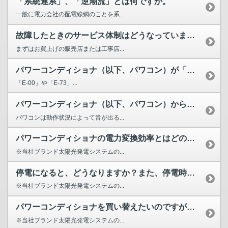
「系統連系」、「逆潮流」とは何ですか。
一般に電力会社の配電線網のことを系...
故障したときのサービス体制はどうなっていますか？
まずはお買上げの販売店または工事店...
パワーコンディショナ（以下、パワコン）が「E-〇〇」（〇は...
「E-00」や「E-73」...
パワーコンディショナ（以下、パワコン）から音が鳴りますが異...
パワコンは動作状況によって音が出る...
パワーコンディショナの電力変換効率とはどのようなものですか？
※当社ブランド太陽光発電システムの...
停電になると、どうなりますか？また、停電時にも電気は使える...
※当社ブランド太陽光発電システムの...
パワーコンディショナを買い替えたいのですが後継機種はありますか？
※当社ブランド太陽光発電システムの...