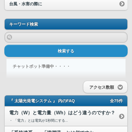
台風・水害の際に
キーワード検索
検索する
チャットボット準備中・・・・
アクセス数順
『 太陽光発電システム 』 内のFAQ
全75件
電力（W）と電力量（Wh）はどう違うのですか？
・ 「電力」とは電気が1秒間にする...