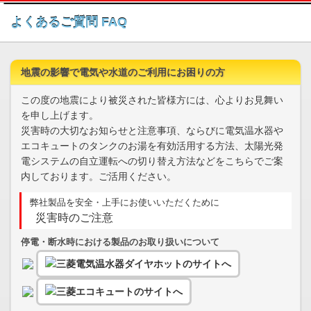
このページの本文へ
よくあるご質問 FAQ
地震の影響で電気や水道のご利用にお困りの方
この度の地震により被災された皆様方には、心よりお見舞い
を申し上げます。
災害時の大切なお知らせと注意事項、ならびに電気温水器や
エコキュートのタンクのお湯を有効活用する方法、太陽光発
電システムの自立運転への切り替え方法などをこちらでご案
内しております。ご活用ください。
弊社製品を安全・上手にお使いいただくために
災害時のご注意
停電・断水時における製品のお取り扱いについて