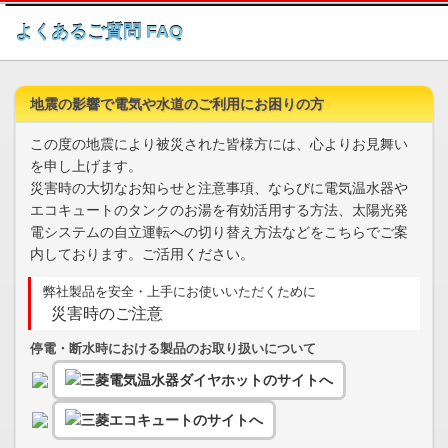
このページの本文へ
よくあるご質問 FAQ
地震の影響で電気や水道のご利用にお困りの方
この度の地震により被災された皆様方には、心よりお見舞い
を申し上げます。
災害時の大切なお知らせと注意事項、ならびに電気温水器や
エコキュートのタンクのお湯を有効活用する方法、太陽光発
電システムの自立運転への切り替え方法などをこちらでご案
内しております。ご活用ください。
弊社製品を安全・上手にお使いいただくために
災害時のご注意
停電・断水時における製品のお取り扱いについて