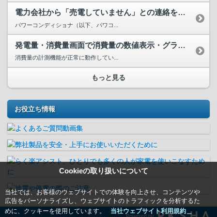
電力会社から「売電していません」との連絡を受けました。故障...
パワーコンディショナ（以下、パワコ...
発電量・消費量画面で消費量の数値表示・グラフ表示が大きすぎ...
消費量の計測機能が正常に動作してい...
もっと見る
お役立ち情報
Cookieの取り扱いについて
当社では、お客様のウェブサイトでの体験を向上させ、コンテンツや
広告をパーソナライズし、ウェブサイトのトラフィックを分析するた
めに、クッキーを使用しています。
当社ウェブサイト利用規約＿
Powered by