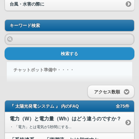
台風・水害の際に
キーワード検索
検索する
チャットボット準備中・・・・
アクセス数順
『 太陽光発電システム 』 内のFAQ
全75件
電力（W）と電力量（Wh）はどう違うのですか？
・ 「電力」とは電気が1秒間にする...