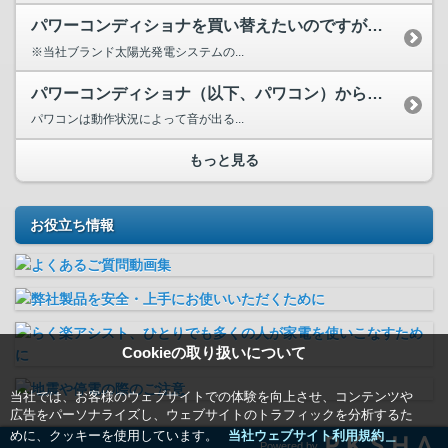
パワーコンディショナを買い替えたいのですが後継機種はありますか？
※当社ブランド太陽光発電システムの...
パワーコンディショナ（以下、パワコン）から音が鳴りますが異...
パワコンは動作状況によって音が出る...
もっと見る
お役立ち情報
Cookieの取り扱いについて
当社では、お客様のウェブサイトでの体験を向上させ、コンテンツや
広告をパーソナライズし、ウェブサイトのトラフィックを分析するた
めに、クッキーを使用しています。
当社ウェブサイト利用規約＿
Powered by