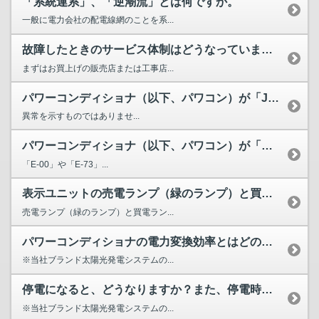
「系統連系」、「逆潮流」とは何ですか。
一般に電力会社の配電線網のことを系...
故障したときのサービス体制はどうなっていますか？
まずはお買上げの販売店または工事店...
パワーコンディショナ（以下、パワコン）が「JU」または「ジ...
異常を示すものではありませ...
パワーコンディショナ（以下、パワコン）が「E-〇〇」（〇は...
「E-00」や「E-73」...
表示ユニットの売電ランプ（緑のランプ）と買電ランプ（赤のラ...
売電ランプ（緑のランプ）と買電ラン...
パワーコンディショナの電力変換効率とはどのようなものですか？
※当社ブランド太陽光発電システムの...
停電になると、どうなりますか？また、停電時にも電気は使える...
※当社ブランド太陽光発電システムの...