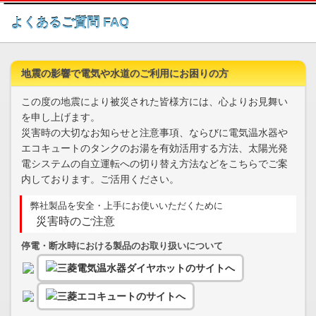
このページの本文へ
よくあるご質問 FAQ
地震の影響で電気や水道のご利用にお困りの方
この度の地震により被災された皆様方には、心よりお見舞い
を申し上げます。
災害時の大切なお知らせと注意事項、ならびに電気温水器や
エコキュートのタンクのお湯を有効活用する方法、太陽光発
電システムの自立運転への切り替え方法などをこちらでご案
内しております。ご活用ください。
弊社製品を安全・上手にお使いいただくために
災害時のご注意
停電・断水時における製品のお取り扱いについて