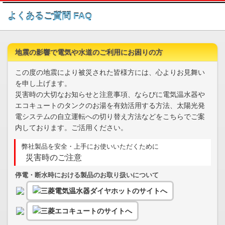
このページの本文へ
よくあるご質問 FAQ
地震の影響で電気や水道のご利用にお困りの方
この度の地震により被災された皆様方には、心よりお見舞い
を申し上げます。
災害時の大切なお知らせと注意事項、ならびに電気温水器や
エコキュートのタンクのお湯を有効活用する方法、太陽光発
電システムの自立運転への切り替え方法などをこちらでご案
内しております。ご活用ください。
弊社製品を安全・上手にお使いいただくために
災害時のご注意
停電・断水時における製品のお取り扱いについて