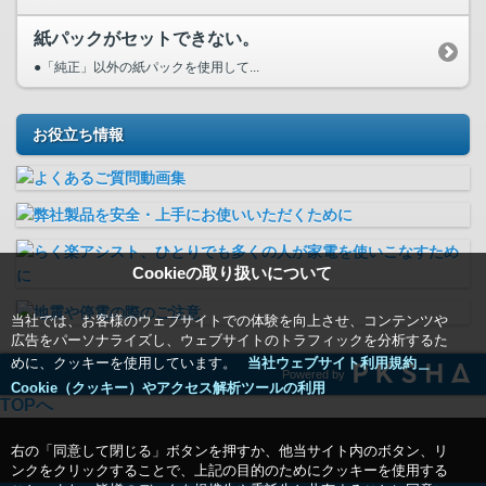
紙パックがセットできない。
●「純正」以外の紙パックを使用して...
お役立ち情報
Cookieの取り扱いについて
当社では、お客様のウェブサイトでの体験を向上させ、コンテンツや
広告をパーソナライズし、ウェブサイトのトラフィックを分析するた
めに、クッキーを使用しています。
当社ウェブサイト利用規約＿
Powered by
Cookie（クッキー）やアクセス解析ツールの利用
TOPへ
右の「同意して閉じる」ボタンを押すか、他当サイト内のボタン、リ
ンクをクリックすることで、上記の目的のためにクッキーを使用する