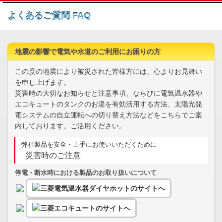
このページの本文へ
よくあるご質問 FAQ
地震の影響で電気や水道のご利用にお困りの方
この度の地震により被災された皆様方には、心よりお見舞い
を申し上げます。
災害時の大切なお知らせと注意事項、ならびに電気温水器や
エコキュートのタンクのお湯を有効活用する方法、太陽光発
電システムの自立運転への切り替え方法などをこちらでご案
内しております。ご活用ください。
弊社製品を安全・上手にお使いいただくために
災害時のご注意
停電・断水時における製品のお取り扱いについて