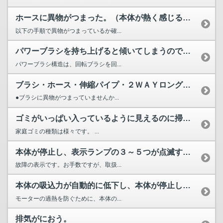
ホースに異物がつまった。（本体が熱く感じる、吸込力が弱くな...
以下の手順で異物がつまっているか確...
パワーブラシを持ち上げると傾いてしまうのですが？
パワーブラシ構造は、回転ブラシを回...
ブラシ・ホース・伸縮パイプ・２ＷＡＹロングノズルに異物がつ...
●ブラシに異物がつまっていませんか...
ゴミがいっぱい入っているように見えるのに掃除機がまだ吸いこ...
家庭ゴミの種類は様々です。 ...
本体が停止し、表示ランプの３～５つが点滅する。
故障の表示です。お手数ですが、取扱...
本体の吸込力が自動的に低下し、本体が停止した。
モーターの過熱を防ぐために、本体の...
排気がにおう。