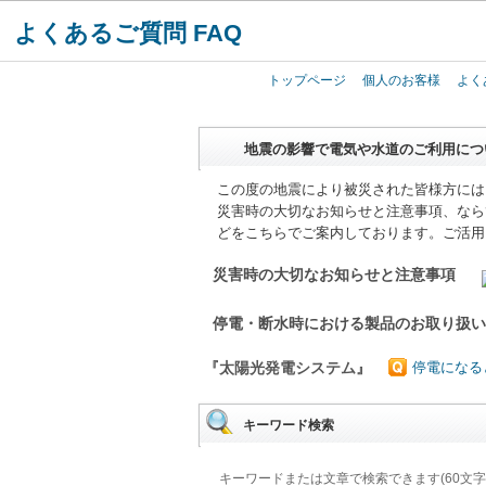
よくあるご質問 FAQ
トップページ
個人のお客様
よく
地震の影響で電気や水道のご利用につ
この度の地震により被災された皆様方には
災害時の大切なお知らせと注意事項、なら
どをこちらでご案内しております。ご活用
災害時の大切なお知らせと注意事項
停電・断水時における製品のお取り扱
『太陽光発電システム』
停電になる
キーワード検索
キーワードまたは文章で検索できます(60文字