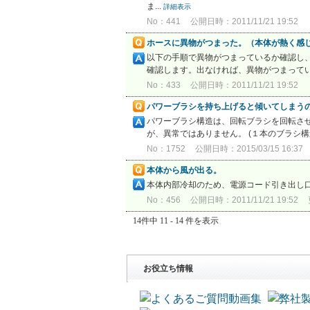
ま...
詳細表示
No：441
公開日時：2011/11/21 19:52
ホースに異物がつまった。（本体が熱く感
以下の手順で異物がつまっているか確認し、
確認します。出なければ、異物がつまっていま
No：433
公開日時：2011/11/21 19:52
パワーブラシを持ち上げると傾いてしまう
パワーブラシ構造は、回転ブラシを回転さ
が、異常ではありません。 (１本のブラシ
No：1752
公開日時：2015/03/15 16:37
本体から風が出る。
本体内部冷却のため、電源コード引き出し口
No：456
公開日時：2011/11/21 19:52
14件中 11 - 14 件を表示
お役立ち情報