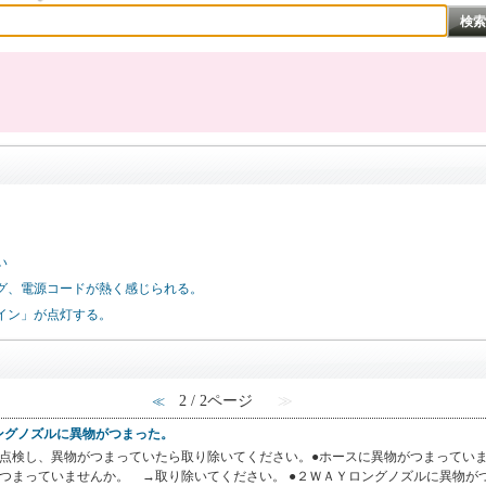
い
グ、電源コードが熱く感じられる。
イン」が点灯する。
2 / 2ページ
≫
≪
ングノズルに異物がつまった。
→点検し、異物がつまっていたら取り除いてください。●ホースに異物がつまってい
つまっていませんか。 →取り除いてください。 ●２ＷＡＹロングノズルに異物が