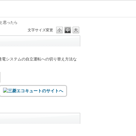
と思ったら
文字サイズ変更
発電システムの自立運転への切り替え方法な