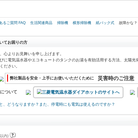
このページの本文へ
あるご質問 FAQ
生活関連商品
掃除機
横形掃除機
紙パック式
故障かな？
いてお困りの方
、心よりお見舞いを申し上げます。
びに電気温水器やエコキュートのタンクのお湯を有効活用する方法、太陽光
ください。
災害時のご注意
弊社製品を安全・上手にお使いいただくために
いについて
と、どうなりますか？また、停電時にも電気は使えるのですか？
以内)