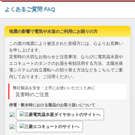
このページの本文へ
よくあるご質問 FAQ
地震の影響で電気や水道のご利用にお困りの方
この度の地震により被災された皆様方には、心よりお見舞い
を申し上げます。
災害時の大切なお知らせと注意事項、ならびに電気温水器や
エコキュートのタンクのお湯を有効活用する方法、太陽光発
電システムの自立運転への切り替え方法などをこちらでご案
内しております。ご活用ください。
弊社製品を安全・上手にお使いいただくために
災害時のご注意
停電・断水時における製品のお取り扱いについて