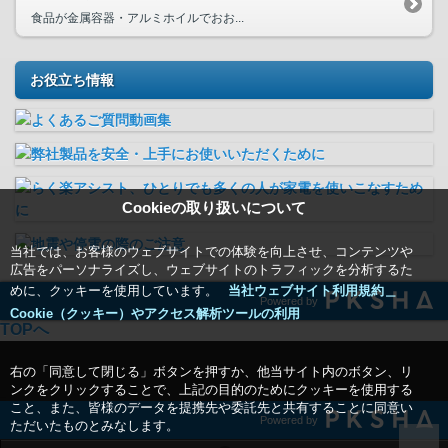
食品が金属容器・アルミホイルでおお...
お役立ち情報
Cookieの取り扱いについて
当社では、お客様のウェブサイトでの体験を向上させ、コンテンツや
広告をパーソナライズし、ウェブサイトのトラフィックを分析するた
めに、クッキーを使用しています。
当社ウェブサイト利用規約＿
Powered by
Cookie（クッキー）やアクセス解析ツールの利用
TOPへ
右の「同意して閉じる」ボタンを押すか、他当サイト内のボタン、リ
ンクをクリックすることで、上記の目的のためにクッキーを使用する
こと、また、皆様のデータを提携先や委託先と共有することに同意い
Powered by
ただいたものとみなします。