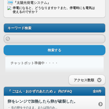
『太陽光発電システム』
停電になると、どうなりますか？また、停電時にも電気は
使えるのですか？
キーワード検索
検索する
チャットボット準備中・・・・
アクセス数順
『 ごはん・おかずのあたため 』 内のFAQ
全8件
卵をレンジで加熱したら卵が破裂した。
・ 生の卵をそのまま、または殻のみ...