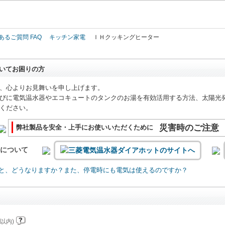
このページの本文へ
あるご質問 FAQ
キッチン家電
ＩＨクッキングヒーター
いてお困りの方
、心よりお見舞いを申し上げます。
びに電気温水器やエコキュートのタンクのお湯を有効活用する方法、太陽光
ください。
災害時のご注意
弊社製品を安全・上手にお使いいただくために
いについて
と、どうなりますか？また、停電時にも電気は使えるのですか？
以内)