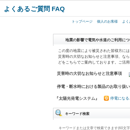
よくあるご質問 FAQ
トップページ
個人のお客様
よく
地震の影響で電気や水道のご利用につ
この度の地震により被災された皆様方には
災害時の大切なお知らせと注意事項、なら
どをこちらでご案内しております。ご活用
災害時の大切なお知らせと注意事項
停電・断水時における製品のお取り扱
『太陽光発電システム』
停電になる
キーワード検索
キーワードまたは文章で検索できます(60文字