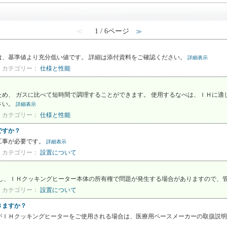
≪
1 / 6ページ
≫
は、基準値より充分低い値です。 詳細は添付資料をご確認ください。
詳細表示
カテゴリー：
仕様と性能
め、 ガスに比べて短時間で調理することができます。 使用するなべは、ＩＨに適
さい。
詳細表示
カテゴリー：
仕様と性能
ですか？
工事が必要です。
詳細表示
カテゴリー：
設置について
だし、ＩＨクッキングヒーター本体の所有権で問題が発生する場合がありますので、
カテゴリー：
設置について
きますか？
がＩＨクッキングヒーターをご使用される場合は、医療用ペースメーカーの取扱説明