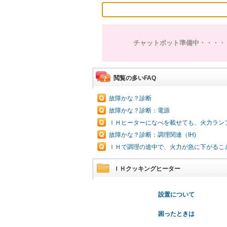
チャットボット準備中・・・・
閲覧の多いFAQ
故障かな？診断
故障かな？診断：電源
ＩＨヒーターになべを載せても、火力ラン
故障かな？診断：調理関連（IH)
ＩＨで調理の途中で、火力が急に下がるこ
ＩＨクッキングヒーター
設置について
困ったときは