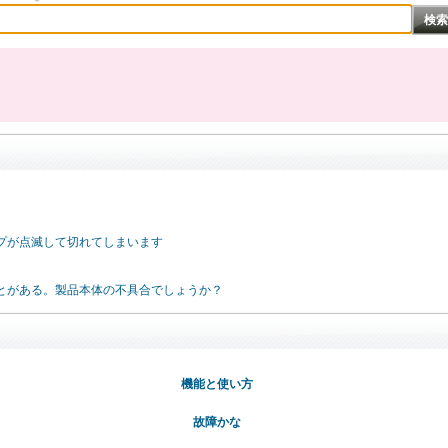
プが点滅して切れてしまいます
とがある。製品本体の不具合でしょうか？
機能と使い方
故障かな