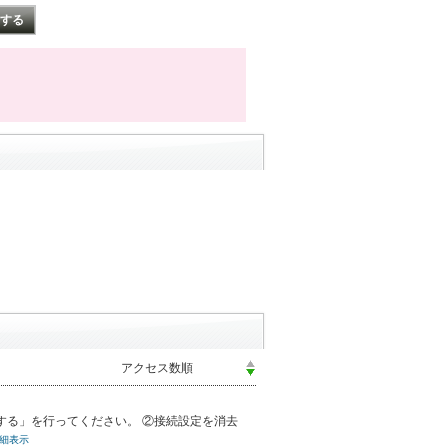
する」を行ってください。 ②接続設定を消去
細表示