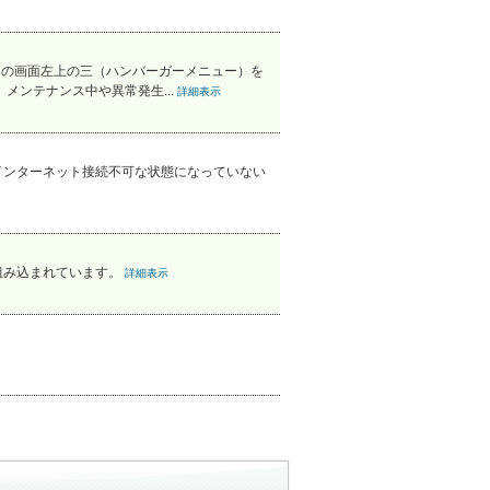
リの画面左上の三（ハンバーガーメニュー）を
ンテナンス中や異常発生...
詳細表示
インターネット接続不可な状態になっていない
組み込まれています。
詳細表示