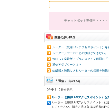
チャットボット準備中・・・・
閲覧の多いFAQ
ルーター（無線LANアクセスポイント）
ルーター／サーバーとの接続ができない。
WiFiらく楽炊飯アプリのログイン画面に
通信アダプターとは？
炊飯器と無線ＬＡＮル－タ－の接続を無線
『 通信 』 内のFAQ
5件中 1 - 5 件を表示
ルーター（無線LANアクセスポイント）を
ルーター（無線LANアクセスポイント）に
してください。消去方法は取扱説明書のP40