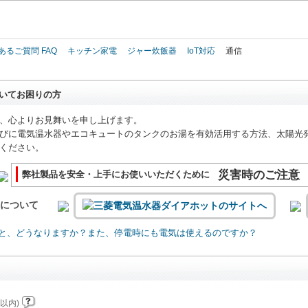
このページの本文へ
あるご質問 FAQ
キッチン家電
ジャー炊飯器
IoT対応
通信
いてお困りの方
、心よりお見舞いを申し上げます。
びに電気温水器やエコキュートのタンクのお湯を有効活用する方法、太陽光
ください。
災害時のご注意
弊社製品を安全・上手にお使いいただくために
いについて
と、どうなりますか？また、停電時にも電気は使えるのですか？
以内)