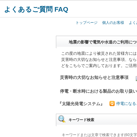
よくあるご質問 FAQ
トップページ
個人のお客様
よく
地震の影響で電気や水道のご利用につ
この度の地震により被災された皆様方には
災害時の大切なお知らせと注意事項、なら
どをこちらでご案内しております。ご活用
災害時の大切なお知らせと注意事項
停電・断水時における製品のお取り扱
『太陽光発電システム』
停電になる
キーワード検索
キーワードまたは文章で検索できます(60文字