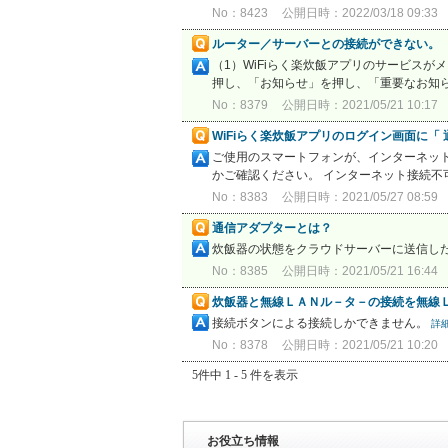
No：8423
公開日時：2022/03/18 09:33
ルーター／サーバーとの接続ができない。
（1）WiFiらく楽炊飯アプリのサービス
押し、「お知らせ」を押し、「重要なお知
No：8379
公開日時：2021/05/21 10:17
WiFiらく楽炊飯アプリのログイン画面に「
ご使用のスマートフォンが、インターネッ
かご確認ください。 インターネット接続
No：8383
公開日時：2021/05/27 08:59
通信アダプターとは？
炊飯器の状態をクラウドサーバーに送信し
No：8385
公開日時：2021/05/21 16:44
炊飯器と無線ＬＡＮル－タ－の接続を無線
接続ボタンによる接続しかできません。
詳
No：8378
公開日時：2021/05/21 10:20
5件中 1 - 5 件を表示
お役立ち情報